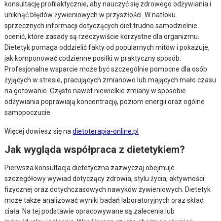
konsultację profilaktycznie, aby nauczyć się zdrowego odżywiania i
uniknąć błędów żywieniowych w przyszłości. W natłoku
sprzecznych informacji dotyczących diet trudno samodzielnie
ocenić, które zasady są rzeczywiście korzystne dla organizmu.
Dietetyk pomaga oddzielić fakty od popularnych mitów i pokazuje,
jak komponować codzienne posiłki w praktyczny sposób.
Profesjonalne wsparcie może być szczególnie pomocne dla osób
żyjących w stresie, pracujących zmianowo lub mających mało czasu
na gotowanie. Często nawet niewielkie zmiany w sposobie
odżywiania poprawiają koncentrację, poziom energii oraz ogólne
samopoczucie.
Więcej dowiesz się na
dietoterapia-online.pl
Jak wygląda współpraca z dietetykiem?
Pierwsza konsultacja dietetyczna zazwyczaj obejmuje
szczegółowy wywiad dotyczący zdrowia, stylu życia, aktywności
fizycznej oraz dotychczasowych nawyków żywieniowych. Dietetyk
może także analizować wyniki badań laboratoryjnych oraz skład
ciała. Na tej podstawie opracowywane są zalecenia lub