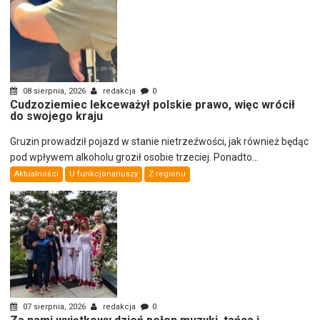
08 sierpnia, 2026
redakcja
0
Cudzoziemiec lekceważył polskie prawo, więc wrócił
do swojego kraju
Gruzin prowadził pojazd w stanie nietrzeźwości, jak również będąc
pod wpływem alkoholu groził osobie trzeciej. Ponadto...
Aktualności
U funkcjonariuszy
Z regionu
07 sierpnia, 2026
redakcja
0