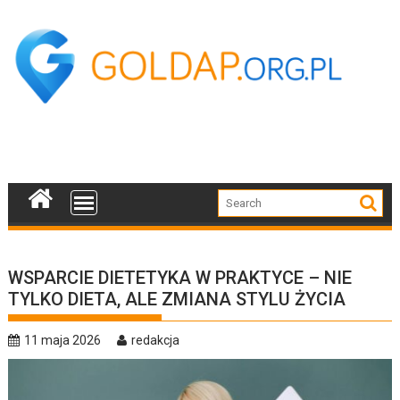
Skip
to
content
WSPARCIE DIETETYKA W PRAKTYCE – NIE
TYLKO DIETA, ALE ZMIANA STYLU ŻYCIA
11 maja 2026
redakcja