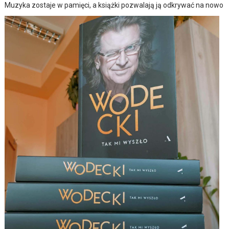
Muzyka zostaje w pamięci, a książki pozwalają ją odkrywać na nowo