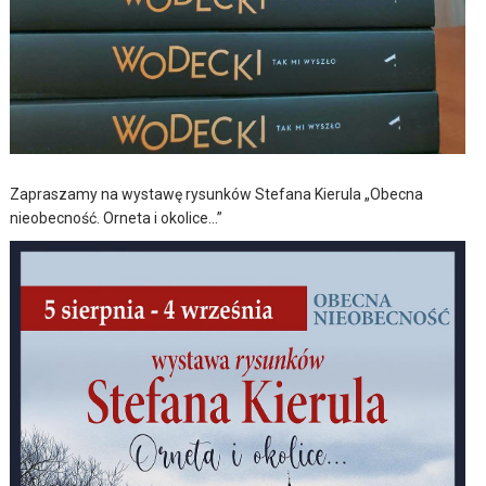
Zapraszamy na wystawę rysunków Stefana Kierula „Obecna
nieobecność. Orneta i okolice…”