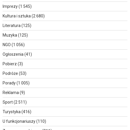
Imprezy
(1 545)
Kultura i sztuka
(2 680)
Literatura
(125)
Muzyka
(125)
NGO
(1 056)
Ogłoszenia
(41)
Pobierz
(3)
Podróże
(53)
Porady
(1 005)
Reklama
(9)
Sport
(2 511)
Turystyka
(416)
U funkcjonariuszy
(110)