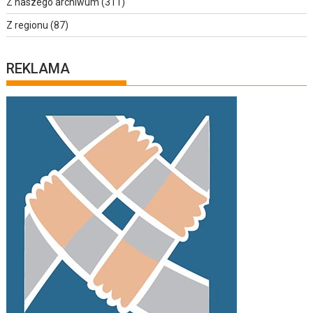
Z naszego archiwum
(311)
Z regionu
(87)
REKLAMA