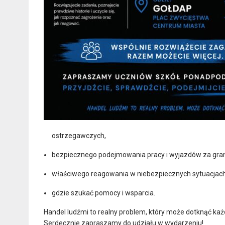
ostrzegawczych,
bezpiecznego podejmowania pracy i wyjazdów za gran
właściwego reagowania w niebezpiecznych sytuacjach
gdzie szukać pomocy i wsparcia.
Handel ludźmi to realny problem, który może dotknąć ka
Serdecznie zapraszamy do udziału w wydarzeniu!