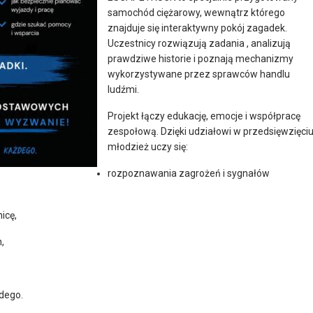
samochód ciężarowy, wewnątrz którego
znajduje się interaktywny pokój zagadek.
Uczestnicy rozwiązują zadania , analizują
prawdziwe historie i poznają mechanizmy
wykorzystywane przez sprawców handlu
ludźmi.
Projekt łączy edukację, emocje i współpracę
zespołową. Dzięki udziałowi w przedsięwzięci
młodzież uczy się:
rozpoznawania zagrożeń i sygnałów
icę,
,
żdego.