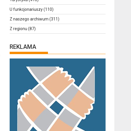
U funkcjonariuszy
(110)
Z naszego archiwum
(311)
Z regionu
(87)
REKLAMA
u