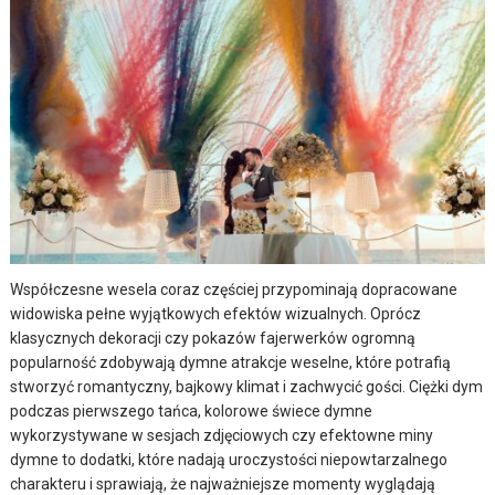
Współczesne wesela coraz częściej przypominają dopracowane
widowiska pełne wyjątkowych efektów wizualnych. Oprócz
klasycznych dekoracji czy pokazów fajerwerków ogromną
popularność zdobywają dymne atrakcje weselne, które potrafią
stworzyć romantyczny, bajkowy klimat i zachwycić gości. Ciężki dym
podczas pierwszego tańca, kolorowe świece dymne
wykorzystywane w sesjach zdjęciowych czy efektowne miny
dymne to dodatki, które nadają uroczystości niepowtarzalnego
charakteru i sprawiają, że najważniejsze momenty wyglądają