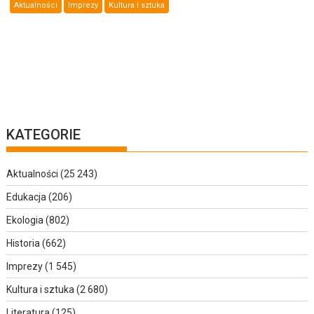
Aktualności
Imprezy
Kultura i sztuka
KATEGORIE
Aktualności
(25 243)
Edukacja
(206)
Ekologia
(802)
Historia
(662)
Imprezy
(1 545)
Kultura i sztuka
(2 680)
Literatura
(125)