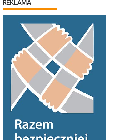
REKLAMA