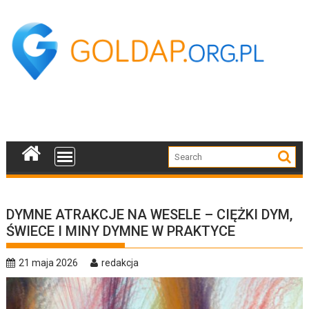
Skip
to
content
DYMNE ATRAKCJE NA WESELE – CIĘŻKI DYM,
ŚWIECE I MINY DYMNE W PRAKTYCE
21 maja 2026
redakcja