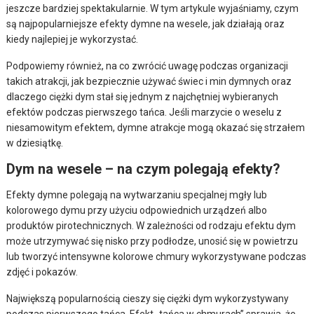
jeszcze bardziej spektakularnie. W tym artykule wyjaśniamy, czym
są najpopularniejsze efekty dymne na wesele, jak działają oraz
kiedy najlepiej je wykorzystać.
Podpowiemy również, na co zwrócić uwagę podczas organizacji
takich atrakcji, jak bezpiecznie używać świec i min dymnych oraz
dlaczego ciężki dym stał się jednym z najchętniej wybieranych
efektów podczas pierwszego tańca. Jeśli marzycie o weselu z
niesamowitym efektem, dymne atrakcje mogą okazać się strzałem
w dziesiątkę.
Dym na wesele – na czym polegają efekty?
Efekty dymne polegają na wytwarzaniu specjalnej mgły lub
kolorowego dymu przy użyciu odpowiednich urządzeń albo
produktów pirotechnicznych. W zależności od rodzaju efektu dym
może utrzymywać się nisko przy podłodze, unosić się w powietrzu
lub tworzyć intensywne kolorowe chmury wykorzystywane podczas
zdjęć i pokazów.
Największą popularnością cieszy się ciężki dym wykorzystywany