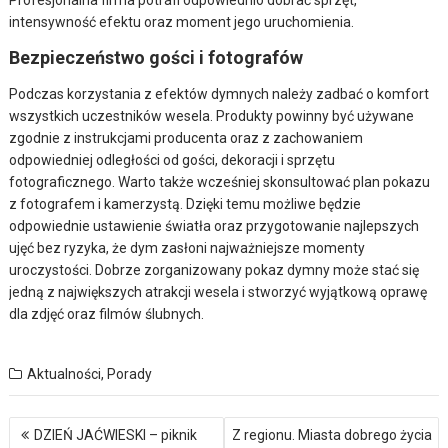
intensywność efektu oraz moment jego uruchomienia.
Bezpieczeństwo gości i fotografów
Podczas korzystania z efektów dymnych należy zadbać o komfort
wszystkich uczestników wesela. Produkty powinny być używane
zgodnie z instrukcjami producenta oraz z zachowaniem
odpowiedniej odległości od gości, dekoracji i sprzętu
fotograficznego. Warto także wcześniej skonsultować plan pokazu
z fotografem i kamerzystą. Dzięki temu możliwe będzie
odpowiednie ustawienie światła oraz przygotowanie najlepszych
ujęć bez ryzyka, że dym zasłoni najważniejsze momenty
uroczystości. Dobrze zorganizowany pokaz dymny może stać się
jedną z największych atrakcji wesela i stworzyć wyjątkową oprawę
dla zdjęć oraz filmów ślubnych.
Aktualności
,
Porady
Nawigacja
DZIEŃ JAĆWIESKI – piknik
Z regionu. Miasta dobrego życia
wpisu