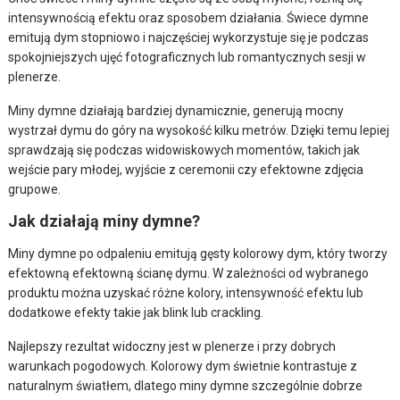
intensywnością efektu oraz sposobem działania. Świece dymne
emitują dym stopniowo i najczęściej wykorzystuje się je podczas
spokojniejszych ujęć fotograficznych lub romantycznych sesji w
plenerze.
Miny dymne działają bardziej dynamicznie, generują mocny
wystrzał dymu do góry na wysokość kilku metrów. Dzięki temu lepiej
sprawdzają się podczas widowiskowych momentów, takich jak
wejście pary młodej, wyjście z ceremonii czy efektowne zdjęcia
grupowe.
Jak działają miny dymne?
Miny dymne po odpaleniu emitują gęsty kolorowy dym, który tworzy
efektowną efektowną ścianę dymu. W zależności od wybranego
produktu można uzyskać różne kolory, intensywność efektu lub
dodatkowe efekty takie jak blink lub crackling.
Najlepszy rezultat widoczny jest w plenerze i przy dobrych
warunkach pogodowych. Kolorowy dym świetnie kontrastuje z
naturalnym światłem, dlatego miny dymne szczególnie dobrze