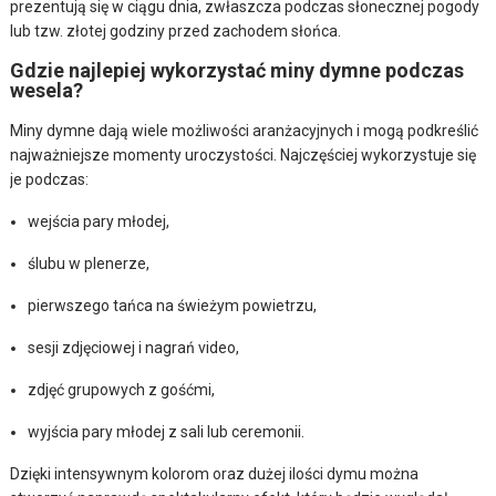
prezentują się w ciągu dnia, zwłaszcza podczas słonecznej pogody
lub tzw. złotej godziny przed zachodem słońca.
Gdzie najlepiej wykorzystać miny dymne podczas
wesela?
Miny dymne dają wiele możliwości aranżacyjnych i mogą podkreślić
najważniejsze momenty uroczystości. Najczęściej wykorzystuje się
je podczas:
wejścia pary młodej,
ślubu w plenerze,
pierwszego tańca na świeżym powietrzu,
sesji zdjęciowej i nagrań video,
zdjęć grupowych z gośćmi,
wyjścia pary młodej z sali lub ceremonii.
Dzięki intensywnym kolorom oraz dużej ilości dymu można