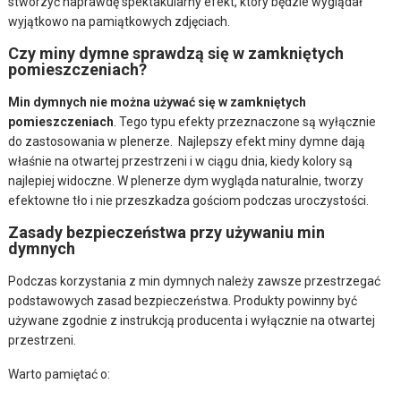
stworzyć naprawdę spektakularny efekt, który będzie wyglądał
wyjątkowo na pamiątkowych zdjęciach.
Czy miny dymne sprawdzą się w zamkniętych
pomieszczeniach?
Min dymnych nie można używać się w zamkniętych
pomieszczeniach
. Tego typu efekty przeznaczone są wyłącznie
do zastosowania w plenerze. Najlepszy efekt miny dymne dają
właśnie na otwartej przestrzeni i w ciągu dnia, kiedy kolory są
najlepiej widoczne. W plenerze dym wygląda naturalnie, tworzy
efektowne tło i nie przeszkadza gościom podczas uroczystości.
Zasady bezpieczeństwa przy używaniu min
dymnych
Podczas korzystania z min dymnych należy zawsze przestrzegać
podstawowych zasad bezpieczeństwa. Produkty powinny być
używane zgodnie z instrukcją producenta i wyłącznie na otwartej
przestrzeni.
Warto pamiętać o: