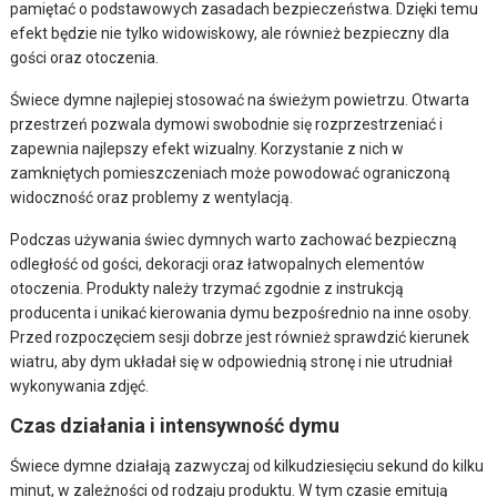
pamiętać o podstawowych zasadach bezpieczeństwa. Dzięki temu
efekt będzie nie tylko widowiskowy, ale również bezpieczny dla
gości oraz otoczenia.
Świece dymne najlepiej stosować na świeżym powietrzu. Otwarta
przestrzeń pozwala dymowi swobodnie się rozprzestrzeniać i
zapewnia najlepszy efekt wizualny. Korzystanie z nich w
zamkniętych pomieszczeniach może powodować ograniczoną
widoczność oraz problemy z wentylacją.
Podczas używania świec dymnych warto zachować bezpieczną
odległość od gości, dekoracji oraz łatwopalnych elementów
otoczenia. Produkty należy trzymać zgodnie z instrukcją
producenta i unikać kierowania dymu bezpośrednio na inne osoby.
Przed rozpoczęciem sesji dobrze jest również sprawdzić kierunek
wiatru, aby dym układał się w odpowiednią stronę i nie utrudniał
wykonywania zdjęć.
Czas działania i intensywność dymu
Świece dymne działają zazwyczaj od kilkudziesięciu sekund do kilku
minut, w zależności od rodzaju produktu. W tym czasie emitują