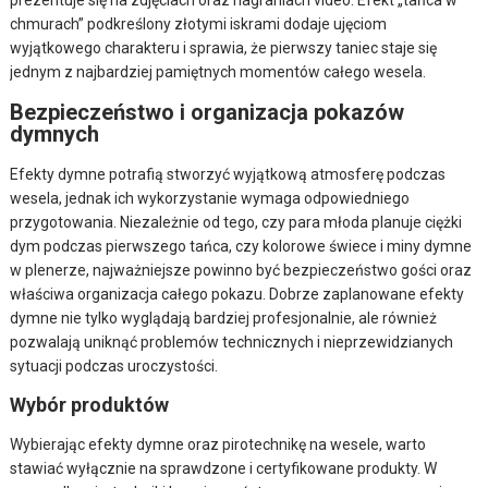
chmurach” podkreślony złotymi iskrami dodaje ujęciom
wyjątkowego charakteru i sprawia, że pierwszy taniec staje się
jednym z najbardziej pamiętnych momentów całego wesela.
Bezpieczeństwo i organizacja pokazów
dymnych
Efekty dymne potrafią stworzyć wyjątkową atmosferę podczas
wesela, jednak ich wykorzystanie wymaga odpowiedniego
przygotowania. Niezależnie od tego, czy para młoda planuje ciężki
dym podczas pierwszego tańca, czy kolorowe świece i miny dymne
w plenerze, najważniejsze powinno być bezpieczeństwo gości oraz
właściwa organizacja całego pokazu. Dobrze zaplanowane efekty
dymne nie tylko wyglądają bardziej profesjonalnie, ale również
pozwalają uniknąć problemów technicznych i nieprzewidzianych
sytuacji podczas uroczystości.
Wybór produktów
Wybierając efekty dymne oraz pirotechnikę na wesele, warto
stawiać wyłącznie na sprawdzone i certyfikowane produkty. W