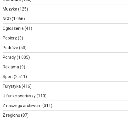
Muzyka
(125)
NGO
(1 056)
Ogłoszenia
(41)
Pobierz
(3)
Podróże
(53)
Porady
(1 005)
Reklama
(9)
Sport
(2 511)
Turystyka
(416)
U funkcjonariuszy
(110)
Z naszego archiwum
(311)
Z regionu
(87)