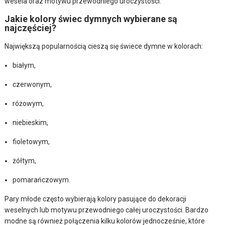
wesela oraz motywu przewodniego uroczystości.
Jakie kolory świec dymnych wybierane są
najczęściej?
Największą popularnością cieszą się świece dymne w kolorach:
białym,
czerwonym,
różowym,
niebieskim,
fioletowym,
żółtym,
pomarańczowym.
Pary młode często wybierają kolory pasujące do dekoracji
weselnych lub motywu przewodniego całej uroczystości. Bardzo
modne są również połączenia kilku kolorów jednocześnie, które