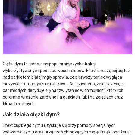
Ciężki dym to jedna z najpopularniejszych atrakcji
wykorzystywanych podczas wesel i ślubów. Efekt unoszącej się tuż
nad parkietem białej mgły sprawia, że pierwszy taniec wygląda
niezwykle romantycznie i bajkowo. Nic dziwnego, że coraz więcej
par młodych decyduje się na tzw. „taniec w chmurach”, który robi
ogromne wrażenie zarówno na gościach, jak i na zdjęciach oraz
filmach ślubnych.
Jak działa ciężki dym?
Efekt ciężkiego dymu uzyskuje się przy pomocy specjalnych
wytwornic dymu oraz urządzeń chłodzących mgłę. Dzięki obniżeniu