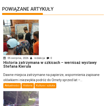
POWIĄZANE ARTYKUŁY
05 sierpnia, 2026
redakcja
0
Historia zatrzymana w szkicach – wernisaż wystawy
Stefana Kierula
Dawne miejsca zatrzymane na papierze, wspomnienia zapisane
ołówkiem i niezwykła podróż do Ornety sprzed lat –...
Aktualności
Historia
Kultura i sztuka