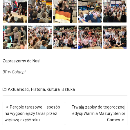
Zapraszamy do Nas!
BP w Gołdapi
Aktualności
,
Historia
,
Kultura i sztuka
Nawigacja
Pergole tarasowe – sposób
Trwają zapisy do tegorocznej
wpisu
na wygodniejszy taras przez
edycji Warmia Mazury Senior
większą część roku
Games