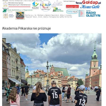
Akademia Piłkarska nie próżnuje