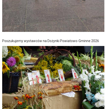
Poszukujemy wystawców na Dożynki Powiatowo-Gminne 2026