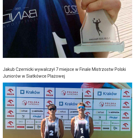
Jakub Czernicki wywalczył 7 miejsce w Finale Mistrzostw Polski
Juniorów w Siatkówce Plażowej