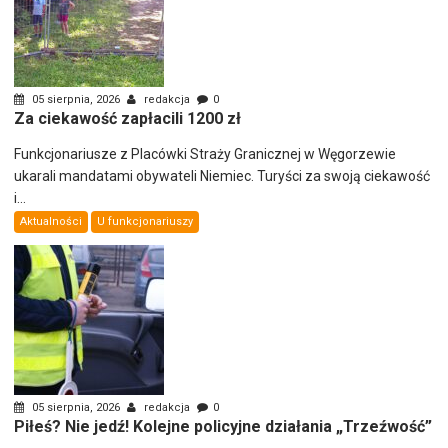
05 sierpnia, 2026
redakcja
0
Za ciekawość zapłacili 1200 zł
Funkcjonariusze z Placówki Straży Granicznej w Węgorzewie
ukarali mandatami obywateli Niemiec. Turyści za swoją ciekawość
i...
Aktualności
U funkcjonariuszy
05 sierpnia, 2026
redakcja
0
Piłeś? Nie jedź! Kolejne policyjne działania „Trzeźwość”