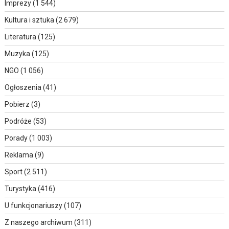
Imprezy
(1 544)
Kultura i sztuka
(2 679)
Literatura
(125)
Muzyka
(125)
NGO
(1 056)
Ogłoszenia
(41)
Pobierz
(3)
Podróże
(53)
Porady
(1 003)
Reklama
(9)
Sport
(2 511)
Turystyka
(416)
U funkcjonariuszy
(107)
Z naszego archiwum
(311)