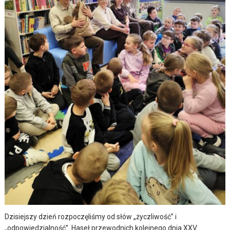
Dzisiejszy dzień rozpoczęliśmy od słów „życzliwość” i
„odpowiedzialność”. Haseł przewodnich kolejnego dnia XXV