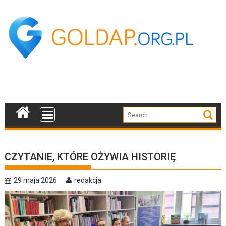
Skip
to
content
CZYTANIE, KTÓRE OŻYWIA HISTORIĘ
29 maja 2026
redakcja