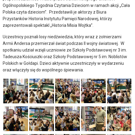
Ogólnopolskiego Tygodnia Czytania Dzieciom w ramach akcji „Cała
Polska czyta dzieciom”. Przedstawili je aktorzy z Biura
Przystanków Historia Instytutu Pamięci Narodowej, którzy
zaprezentowali spektakl „Historia Misia Wojtka”.
Uczestnicy poznali losy niedźwiedzia, który wraz z żołnierzami
Armii Andersa przemierzał świat podczas II wojny światowej. W
spotkaniu udział wzięli uczniowie ze Szkoły Podstawowej nr 3 im.
Tadeusza Kościuszki oraz Szkoły Podstawowej nr 5 im. Noblistów
Polskich w Gołdapi. Dzieci aktywnie uczestniczyły w wydarzeniu
oraz włączyły się do wspólnego śpiewania.