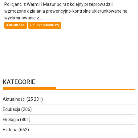
Policjanci z Warmii i Mazur po raz kolejny przeprowadzili
wzmożone działania prewencyjno-kontrolne ukierunkowane na
wyeliminowanie z...
Aktualności
U funkcjonariuszy
KATEGORIE
Aktualności
(25 231)
Edukacja
(206)
Ekologia
(801)
Historia
(662)