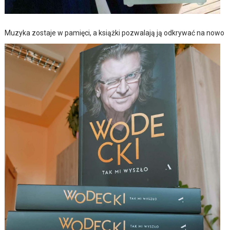
Muzyka zostaje w pamięci, a książki pozwalają ją odkrywać na nowo