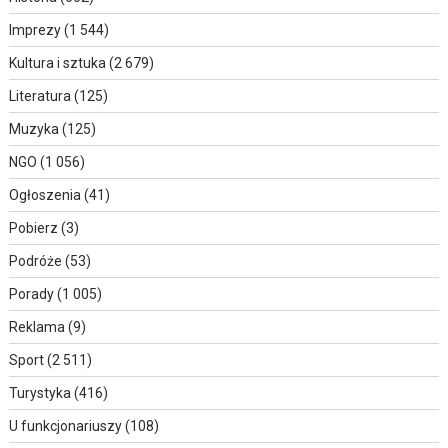
Imprezy
(1 544)
Kultura i sztuka
(2 679)
Literatura
(125)
Muzyka
(125)
NGO
(1 056)
Ogłoszenia
(41)
Pobierz
(3)
Podróże
(53)
Porady
(1 005)
Reklama
(9)
Sport
(2 511)
Turystyka
(416)
U funkcjonariuszy
(108)