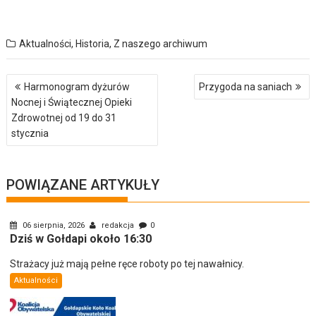
Aktualności
,
Historia
,
Z naszego archiwum
Nawigacja
Harmonogram dyżurów
Przygoda na saniach
wpisu
Nocnej i Świątecznej Opieki
Zdrowotnej od 19 do 31
stycznia
POWIĄZANE ARTYKUŁY
06 sierpnia, 2026
redakcja
0
Dziś w Gołdapi około 16:30
Strażacy już mają pełne ręce roboty po tej nawałnicy.
Aktualności