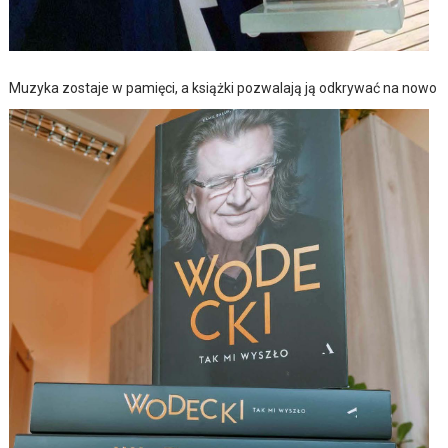
Muzyka zostaje w pamięci, a książki pozwalają ją odkrywać na nowo