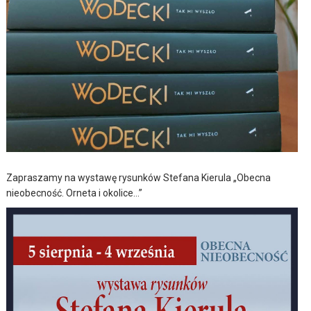
Zapraszamy na wystawę rysunków Stefana Kierula „Obecna
nieobecność. Orneta i okolice…”