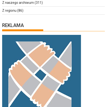
Z naszego archiwum
(311)
Z regionu
(86)
REKLAMA