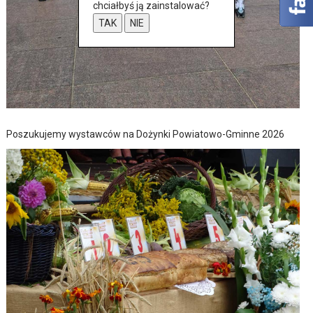
chciałbyś ją zainstalować?
TAK
NIE
Poszukujemy wystawców na Dożynki Powiatowo-Gminne 2026