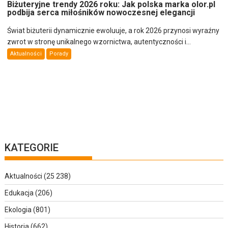
Biżuteryjne trendy 2026 roku: Jak polska marka olor.pl
podbija serca miłośników nowoczesnej elegancji
Świat biżuterii dynamicznie ewoluuje, a rok 2026 przynosi wyraźny
zwrot w stronę unikalnego wzornictwa, autentyczności i...
Aktualności
Porady
KATEGORIE
Aktualności
(25 238)
Edukacja
(206)
Ekologia
(801)
Historia
(662)