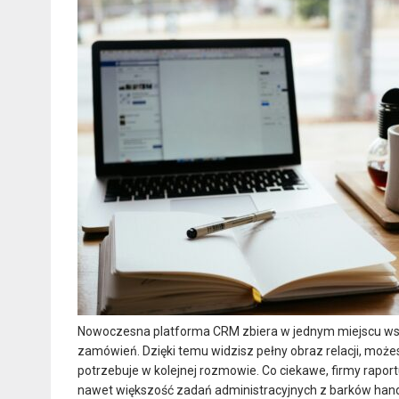
Nowoczesna platforma CRM zbiera w jednym miejscu wszystk
zamówień. Dzięki temu widzisz pełny obraz relacji, możes
potrzebuje w kolejnej rozmowie. Co ciekawe, firmy rapor
nawet większość zadań administracyjnych z barków handl