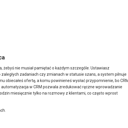
ca
, żebyś nie musiał pamiętać o każdym szczególe. Ustawiasz
zaległych zadaniach czy zmianach w statusie szans, a system pilnuje
komu obiecałeś ofertę, a komu powinieneś wysłać przypomnienie, bo CR
rmach automatyzacja w CRM pozwala zredukować ręczne wprowadzanie
odzin miesięcznie tylko na rozmowy z klientami, co często wprost
ch.