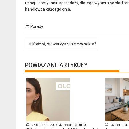
relacji i domykaniu sprzedaży, dlatego wybierając platform
handlowca każdego dnia.
Porady
Nawigacja
Kościół, stowarzyszenie czy sekta?
wpisu
POWIĄZANE ARTYKUŁY
06 sierpnia, 2026
redakcja
0
05 sierpnia,