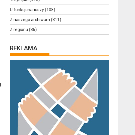
U funkcjonariuszy
(108)
Z naszego archiwum
(311)
Z regionu
(86)
REKLAMA
M