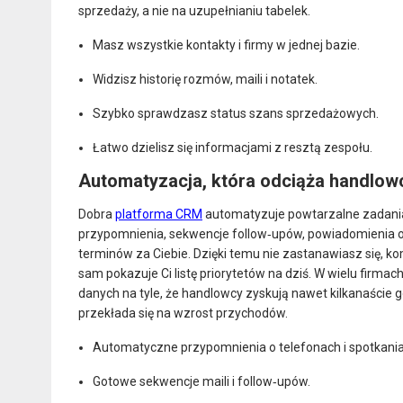
sprzedaży, a nie na uzupełnianiu tabelek.​
Masz wszystkie kontakty i firmy w jednej bazie.
Widzisz historię rozmów, maili i notatek.
Szybko sprawdzasz status szans sprzedażowych.
Łatwo dzielisz się informacjami z resztą zespołu.
Automatyzacja, która odciąża handlow
Dobra
platforma CRM
automatyzuje powtarzalne zadania
przypomnienia, sekwencje follow‑upów, powiadomienia o 
terminów za Ciebie. Dzięki temu nie zastanawiasz się, 
sam pokazuje Ci listę priorytetów na dziś. W wielu fi
danych na tyle, że handlowcy zyskują nawet kilkanaście g
przekłada się na wzrost przychodów.​
Automatyczne przypomnienia o telefonach i spotkania
Gotowe sekwencje maili i follow‑upów.