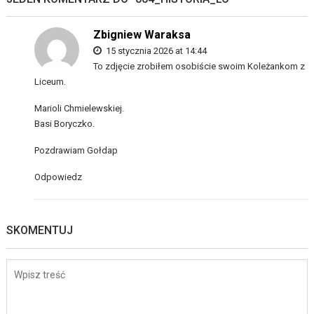
Zbigniew Waraksa
15 stycznia 2026 at 14:44
To zdjęcie zrobiłem osobiście swoim Koleżankom z
Liceum.
Marioli Chmielewskiej.
Basi Boryczko.
Pozdrawiam Gołdap
Odpowiedz
SKOMENTUJ