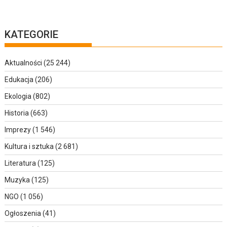
KATEGORIE
Aktualności
(25 244)
Edukacja
(206)
Ekologia
(802)
Historia
(663)
Imprezy
(1 546)
Kultura i sztuka
(2 681)
Literatura
(125)
Muzyka
(125)
NGO
(1 056)
Ogłoszenia
(41)