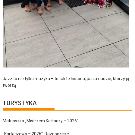
Jazz to nie tylko muzyka – to także historia, pasja i ludzie, którzy ją
tworzą
TURYSTYKA
Matrioszka „Mistrzem Kartaczy – 2026”
„Kartaczewo – 2026”. Rozpoczęcie