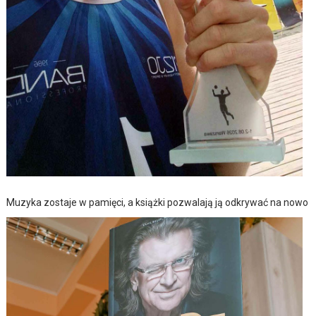
Muzyka zostaje w pamięci, a książki pozwalają ją odkrywać na nowo