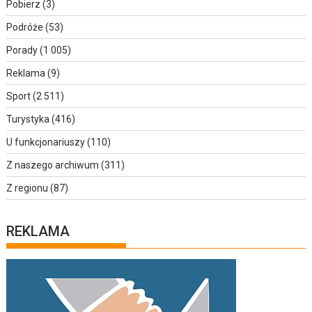
Pobierz
(3)
Podróże
(53)
Porady
(1 005)
Reklama
(9)
Sport
(2 511)
Turystyka
(416)
U funkcjonariuszy
(110)
Z naszego archiwum
(311)
Z regionu
(87)
REKLAMA