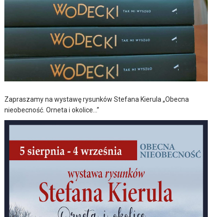
Zapraszamy na wystawę rysunków Stefana Kierula „Obecna
nieobecność. Orneta i okolice…”