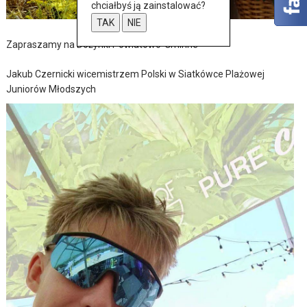
chciałbyś ją zainstalować?
TAK
NIE
Zapraszamy na Dożynki Powiatowo-Gminne
Jakub Czernicki wicemistrzem Polski w Siatkówce Plażowej
Juniorów Młodszych