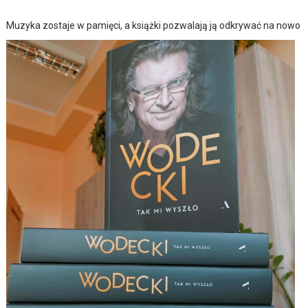
Muzyka zostaje w pamięci, a książki pozwalają ją odkrywać na nowo