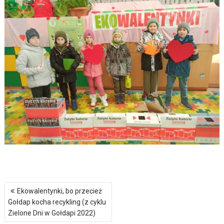
Nawigacja
Ekowalentynki, bo przecież
wpisu
Gołdap kocha recykling (z cyklu
Zielone Dni w Gołdapi 2022)