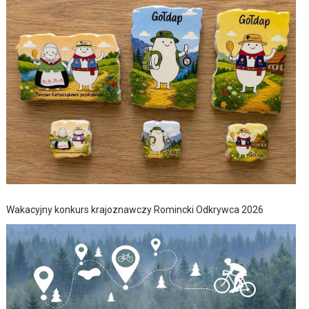
Wakacyjny konkurs krajoznawczy Romincki Odkrywca 2026