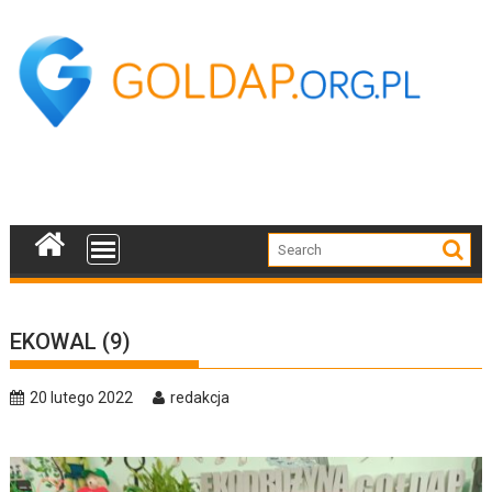
Skip
to
content
EKOWAL (9)
20 lutego 2022
redakcja