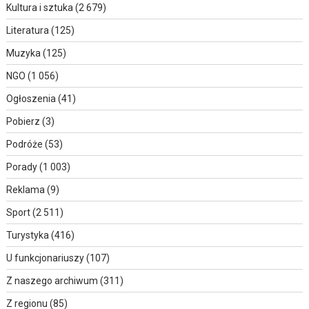
Kultura i sztuka
(2 679)
Literatura
(125)
Muzyka
(125)
NGO
(1 056)
Ogłoszenia
(41)
Pobierz
(3)
Podróże
(53)
Porady
(1 003)
Reklama
(9)
Sport
(2 511)
Turystyka
(416)
U funkcjonariuszy
(107)
Z naszego archiwum
(311)
Z regionu
(85)