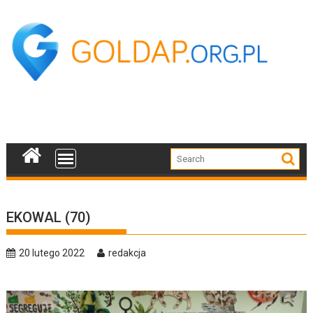
Skip
to
content
EKOWAL (70)
20 lutego 2022
redakcja