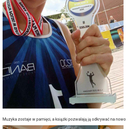
Muzyka zostaje w pamięci, a książki pozwalają ją odkrywać na nowo