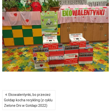
Nawigacja
Ekowalentynki, bo przecież
wpisu
Gołdap kocha recykling (z cyklu
Zielone Dni w Gołdapi 2022)