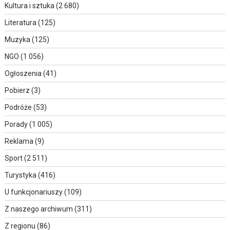
Kultura i sztuka
(2 680)
Literatura
(125)
Muzyka
(125)
NGO
(1 056)
Ogłoszenia
(41)
Pobierz
(3)
Podróże
(53)
Porady
(1 005)
Reklama
(9)
Sport
(2 511)
Turystyka
(416)
U funkcjonariuszy
(109)
Z naszego archiwum
(311)
Z regionu
(86)