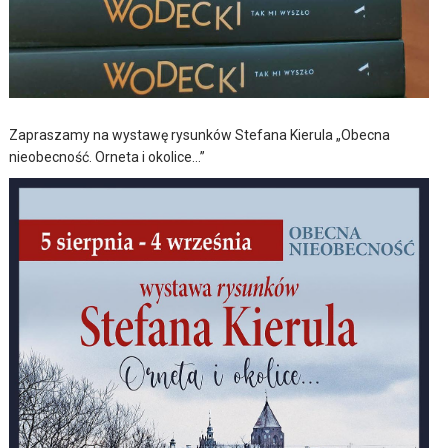
Zapraszamy na wystawę rysunków Stefana Kierula „Obecna
nieobecność. Orneta i okolice…”