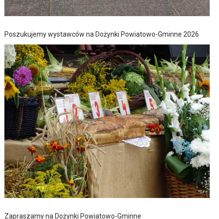
Poszukujemy wystawców na Dożynki Powiatowo-Gminne 2026
Zapraszamy na Dożynki Powiatowo-Gminne