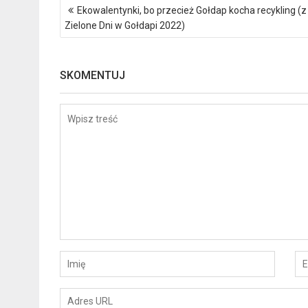
Nawigacja
Ekowalentynki, bo przecież Gołdap kocha recykling (z
wpisu
Zielone Dni w Gołdapi 2022)
SKOMENTUJ