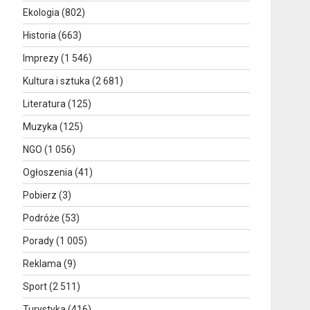
Ekologia
(802)
Historia
(663)
Imprezy
(1 546)
Kultura i sztuka
(2 681)
Literatura
(125)
Muzyka
(125)
NGO
(1 056)
Ogłoszenia
(41)
Pobierz
(3)
Podróże
(53)
Porady
(1 005)
Reklama
(9)
Sport
(2 511)
Turystyka
(416)