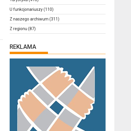
U funkcjonariuszy
(110)
Z naszego archiwum
(311)
Z regionu
(87)
REKLAMA