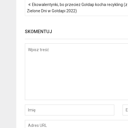
Nawigacja
Ekowalentynki, bo przecież Gołdap kocha recykling (z
wpisu
Zielone Dni w Gołdapi 2022)
SKOMENTUJ