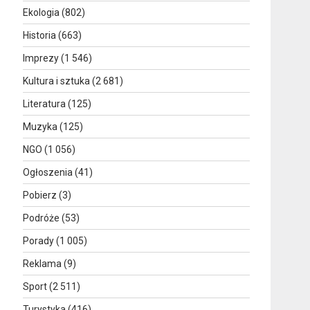
Ekologia
(802)
Historia
(663)
Imprezy
(1 546)
Kultura i sztuka
(2 681)
Literatura
(125)
Muzyka
(125)
NGO
(1 056)
Ogłoszenia
(41)
Pobierz
(3)
Podróże
(53)
Porady
(1 005)
Reklama
(9)
Sport
(2 511)
Turystyka
(416)