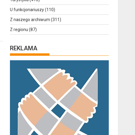
U funkcjonariuszy
(110)
Z naszego archiwum
(311)
Z regionu
(87)
REKLAMA