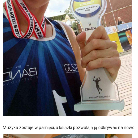
Muzyka zostaje w pamięci, a książki pozwalają ją odkrywać na nowo