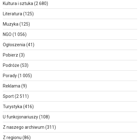
Kultura i sztuka
(2 680)
Literatura
(125)
Muzyka
(125)
NGO
(1 056)
Ogłoszenia
(41)
Pobierz
(3)
Podróże
(53)
Porady
(1 005)
Reklama
(9)
Sport
(2 511)
Turystyka
(416)
U funkcjonariuszy
(108)
Z naszego archiwum
(311)
Z regionu
(86)