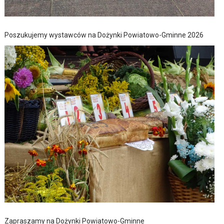
Poszukujemy wystawców na Dożynki Powiatowo-Gminne 2026
Zapraszamy na Dożynki Powiatowo-Gminne