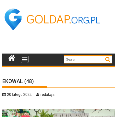
Skip
to
content
EKOWAL (48)
20 lutego 2022
redakcja