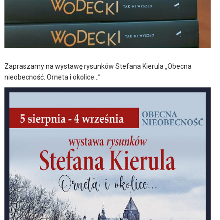
Zapraszamy na wystawę rysunków Stefana Kierula „Obecna
nieobecność. Orneta i okolice…”