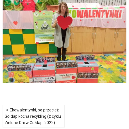
Nawigacja
Ekowalentynki, bo przecież
wpisu
Gołdap kocha recykling (z cyklu
Zielone Dni w Gołdapi 2022)