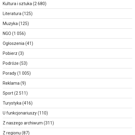
Kultura i sztuka
(2 680)
Literatura
(125)
Muzyka
(125)
NGO
(1 056)
Ogłoszenia
(41)
Pobierz
(3)
Podróże
(53)
Porady
(1 005)
Reklama
(9)
Sport
(2 511)
Turystyka
(416)
U funkcjonariuszy
(110)
Z naszego archiwum
(311)
Z regionu
(87)