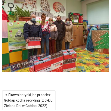
Nawigacja
Ekowalentynki, bo przecież
wpisu
Gołdap kocha recykling (z cyklu
Zielone Dni w Gołdapi 2022)