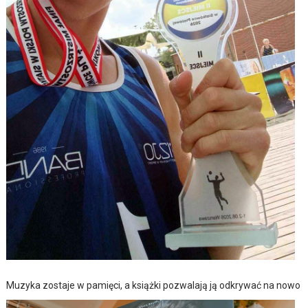
Muzyka zostaje w pamięci, a książki pozwalają ją odkrywać na nowo