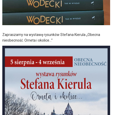
Zapraszamy na wystawę rysunków Stefana Kierula „Obecna
nieobecność. Orneta i okolice…”