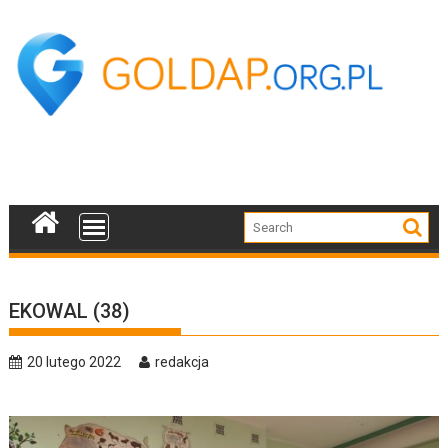
Skip
to
content
EKOWAL (38)
20 lutego 2022
redakcja