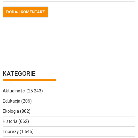
KATEGORIE
Aktualności
(25 243)
Edukacja
(206)
Ekologia
(802)
Historia
(662)
Imprezy
(1 545)