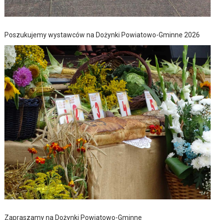
Poszukujemy wystawców na Dożynki Powiatowo-Gminne 2026
Zapraszamy na Dożynki Powiatowo-Gminne