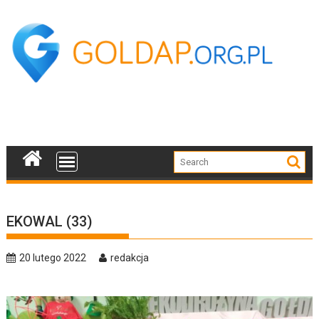
Skip
to
content
EKOWAL (33)
20 lutego 2022
redakcja