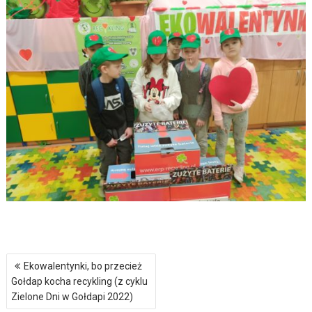
Nawigacja
Ekowalentynki, bo przecież
wpisu
Gołdap kocha recykling (z cyklu
Zielone Dni w Gołdapi 2022)