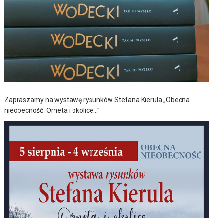
Zapraszamy na wystawę rysunków Stefana Kierula „Obecna
nieobecność. Orneta i okolice…”