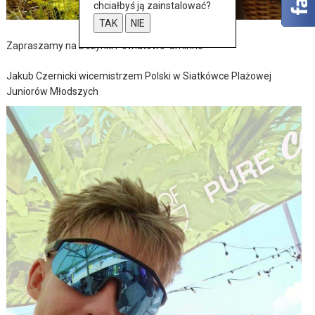
chciałbyś ją zainstalować?
TAK
NIE
Zapraszamy na Dożynki Powiatowo-Gminne
Jakub Czernicki wicemistrzem Polski w Siatkówce Plażowej
Juniorów Młodszych