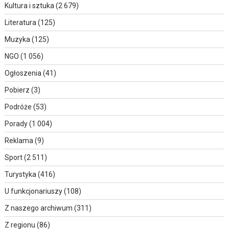
Kultura i sztuka
(2 679)
Literatura
(125)
Muzyka
(125)
NGO
(1 056)
Ogłoszenia
(41)
Pobierz
(3)
Podróże
(53)
Porady
(1 004)
Reklama
(9)
Sport
(2 511)
Turystyka
(416)
U funkcjonariuszy
(108)
Z naszego archiwum
(311)
Z regionu
(86)