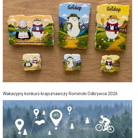
Wakacyjny konkurs krajoznawczy Romincki Odkrywca 2026