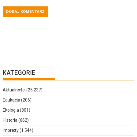
KATEGORIE
Aktualności
(25 237)
Edukacja
(206)
Ekologia
(801)
Historia
(662)
Imprezy
(1 544)