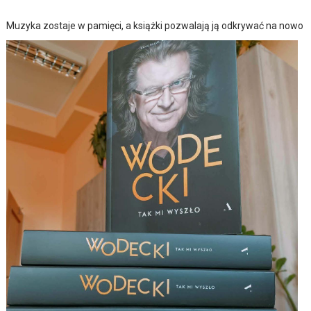
Muzyka zostaje w pamięci, a książki pozwalają ją odkrywać na nowo