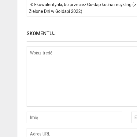
Nawigacja
Ekowalentynki, bo przecież Gołdap kocha recykling (z
wpisu
Zielone Dni w Gołdapi 2022)
SKOMENTUJ