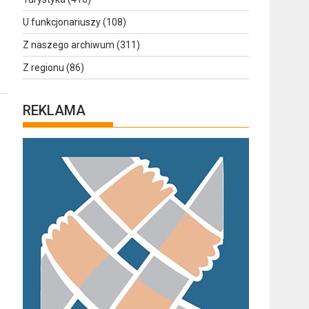
U funkcjonariuszy
(108)
Z naszego archiwum
(311)
Z regionu
(86)
REKLAMA