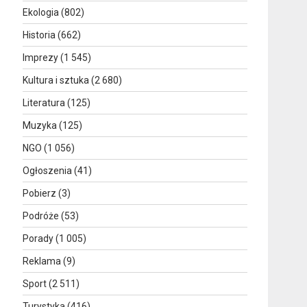
Ekologia
(802)
Historia
(662)
Imprezy
(1 545)
Kultura i sztuka
(2 680)
Literatura
(125)
Muzyka
(125)
NGO
(1 056)
Ogłoszenia
(41)
Pobierz
(3)
Podróże
(53)
Porady
(1 005)
Reklama
(9)
Sport
(2 511)
Turystyka
(416)