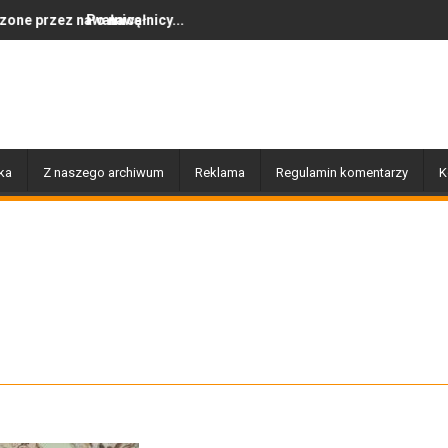
nicę
awałnicy...
Dziś w Gołdapi około 16:3
ka
Z naszego archiwum
Reklama
Regulamin komentarzy
K