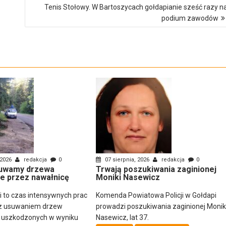
Tenis Stołowy. W Bartoszycach gołdapianie sześć razy n
podium zawodów
 2026
redakcja
0
07 sierpnia, 2026
redakcja
0
uwamy drzewa
Trwają poszukiwania zaginionej
e przez nawałnicę
Moniki Nasewicz
ni to czas intensywnych prac
Komenda Powiatowa Policji w Gołdapi
z usuwaniem drzew
prowadzi poszukiwania zaginionej Monik
i uszkodzonych w wyniku
Nasewicz, lat 37.