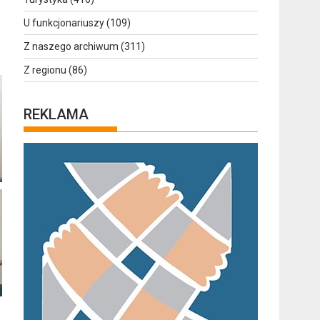
U funkcjonariuszy
(109)
Z naszego archiwum
(311)
Z regionu
(86)
REKLAMA