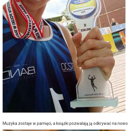
Muzyka zostaje w pamięci, a książki pozwalają ją odkrywać na nowo