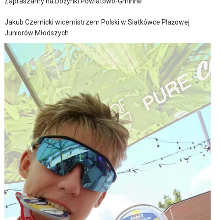
Zapraszamy na Dożynki Powiatowo-Gminne
Jakub Czernicki wicemistrzem Polski w Siatkówce Plażowej
Juniorów Młodszych