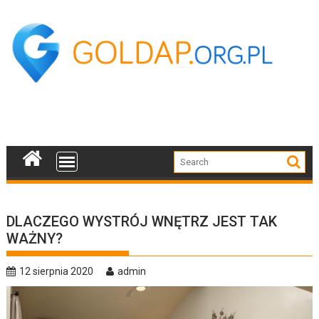
Skip
to
content
DLACZEGO WYSTRÓJ WNĘTRZ JEST TAK
WAŻNY?
12 sierpnia 2020
admin