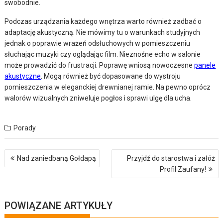
swobodnie.
Podczas urządzania każdego wnętrza warto również zadbać o
adaptację akustyczną. Nie mówimy tu o warunkach studyjnych
jednak o poprawie wrażeń odsłuchowych w pomieszczeniu
słuchając muzyki czy oglądając film. Nieznośne echo w salonie
może prowadzić do frustracji. Poprawę wniosą nowoczesne
panele
akustyczne
. Mogą również być dopasowane do wystroju
pomieszczenia w eleganckiej drewnianej ramie. Na pewno oprócz
walorów wizualnych zniweluje pogłos i sprawi ulgę dla ucha.
Porady
Nawigacja
Nad zaniedbaną Gołdapą
Przyjdź do starostwa i załóż
wpisu
Profil Zaufany!
POWIĄZANE ARTYKUŁY