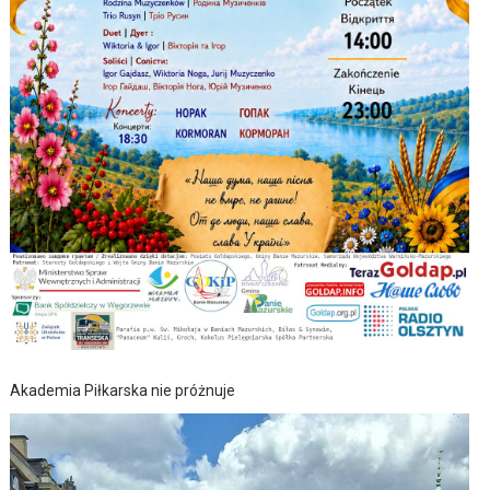
Akademia Piłkarska nie próżnuje