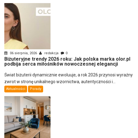
06 sierpnia, 2026
redakcja
0
Biżuteryjne trendy 2026 roku: Jak polska marka olor.pl
podbija serca miłośników nowoczesnej elegancji
Świat biżuterii dynamicznie ewoluuje, a rok 2026 przynosi wyraźny
zwrot w stronę unikalnego wzornictwa, autentyczności i...
Aktualności
Porady