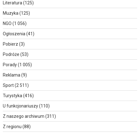
Literatura
(125)
Muzyka
(125)
NGO
(1 056)
Ogłoszenia
(41)
Pobierz
(3)
Podróże
(53)
Porady
(1 005)
Reklama
(9)
Sport
(2 511)
Turystyka
(416)
U funkcjonariuszy
(110)
Z naszego archiwum
(311)
Z regionu
(88)