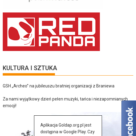
KULTURA I SZTUKA
GSH „Archeo” na jubileuszu bratniej organizacji z Braniewa
Za nami wyjątkowy dzień pełen muzyki, tańca i niezapomnianych
emocji!
Aplikacja Goldap.org.pl jest
dostępna w Google Play. Czy