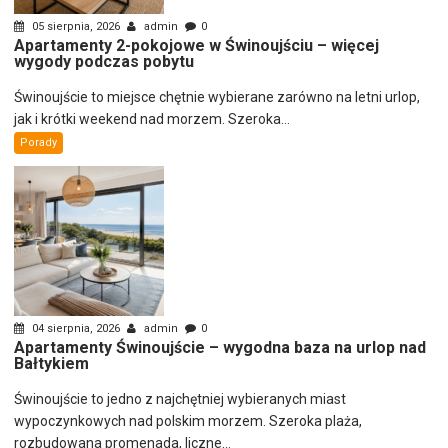
05 sierpnia, 2026
admin
0
Apartamenty 2-pokojowe w Świnoujściu – więcej
wygody podczas pobytu
Świnoujście to miejsce chętnie wybierane zarówno na letni urlop,
jak i krótki weekend nad morzem. Szeroka...
Porady
04 sierpnia, 2026
admin
0
Apartamenty Świnoujście – wygodna baza na urlop nad
Bałtykiem
Świnoujście to jedno z najchętniej wybieranych miast
wypoczynkowych nad polskim morzem. Szeroka plaża,
rozbudowana promenada, liczne...