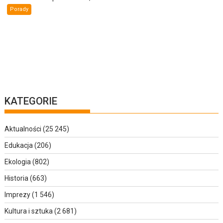
Porady
KATEGORIE
Aktualności
(25 245)
Edukacja
(206)
Ekologia
(802)
Historia
(663)
Imprezy
(1 546)
Kultura i sztuka
(2 681)