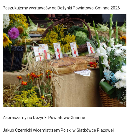
Poszukujemy wystawców na Dożynki Powiatowo-Gminne 2026
Zapraszamy na Dożynki Powiatowo-Gminne
Jakub Czernicki wicemistrzem Polski w Siatkówce Plażowej