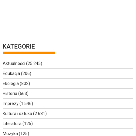
KATEGORIE
Aktualności
(25 245)
Edukacja
(206)
Ekologia
(802)
Historia
(663)
Imprezy
(1 546)
Kultura i sztuka
(2 681)
Literatura
(125)
Muzyka
(125)