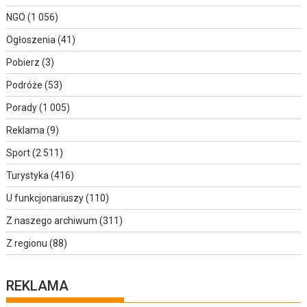
NGO
(1 056)
Ogłoszenia
(41)
Pobierz
(3)
Podróże
(53)
Porady
(1 005)
Reklama
(9)
Sport
(2 511)
Turystyka
(416)
U funkcjonariuszy
(110)
Z naszego archiwum
(311)
Z regionu
(88)
REKLAMA