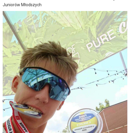
Juniorów Młodszych