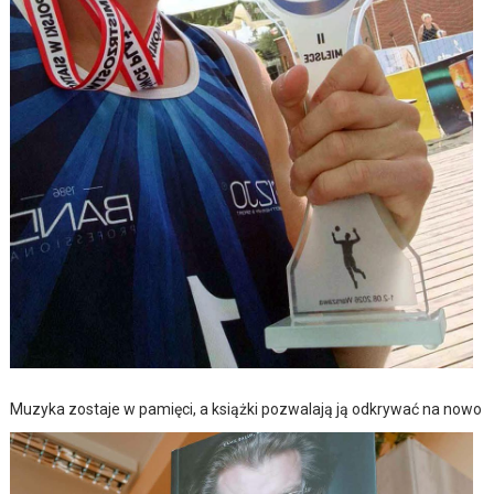
Muzyka zostaje w pamięci, a książki pozwalają ją odkrywać na nowo