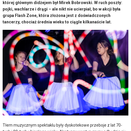
której głównym didżejem był Mirek Bobrowski. W ruch poszły:
pojki, wachlarze i drągi – ale nikt nie ucierpiał, bo w akcji była
grupa Flash Zone, która złożona jest z doświadczonych
tancerzy, chociaż średnia wieku to ciągle kilkanaście lat.
Tłem muzycznym spektaklu były dyskotekowe przeboje z lat 70-