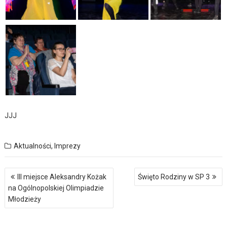
JJJ
Aktualności
,
Imprezy
Nawigacja
III miejsce Aleksandry Kożak
Święto Rodziny w SP 3
wpisu
na Ogólnopolskiej Olimpiadzie
Młodzieży