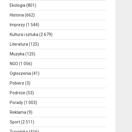
Ekologia
(801)
Historia
(662)
Imprezy
(1 544)
Kultura i sztuka
(2 679)
Literatura
(125)
Muzyka
(125)
NGO
(1 056)
Ogłoszenia
(41)
Pobierz
(3)
Podróże
(53)
Porady
(1 003)
Reklama
(9)
Sport
(2 511)
Turystyka
(416)