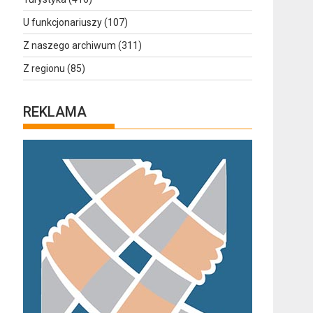
U funkcjonariuszy
(107)
Z naszego archiwum
(311)
Z regionu
(85)
REKLAMA