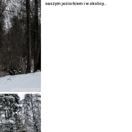
naszym jeziorkiem i w okolicy…