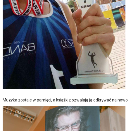
Muzyka zostaje w pamięci, a książki pozwalają ją odkrywać na nowo