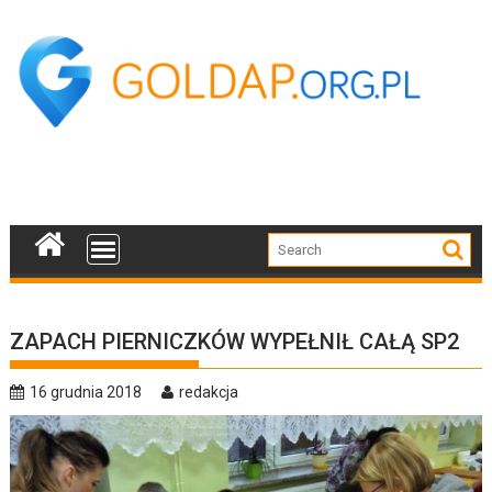
Skip
to
content
ZAPACH PIERNICZKÓW WYPEŁNIŁ CAŁĄ SP2
16 grudnia 2018
redakcja