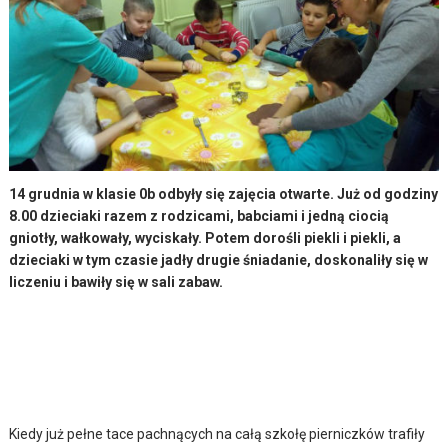
14 grudnia w klasie 0b odbyły się zajęcia otwarte. Już od godziny
8.00 dzieciaki razem z rodzicami, babciami i jedną ciocią
gniotły, wałkowały, wyciskały. Potem dorośli piekli i piekli, a
dzieciaki w tym czasie jadły drugie śniadanie, doskonaliły się w
liczeniu i bawiły się w sali zabaw.
Kiedy już pełne tace pachnących na całą szkołę pierniczków trafiły