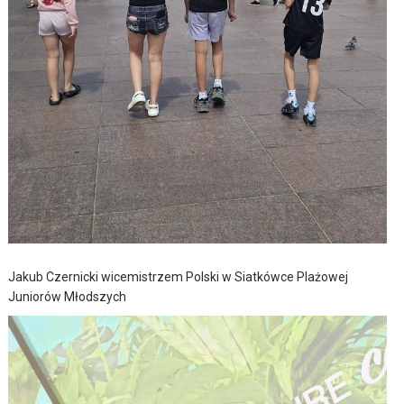
Jakub Czernicki wicemistrzem Polski w Siatkówce Plażowej
Juniorów Młodszych