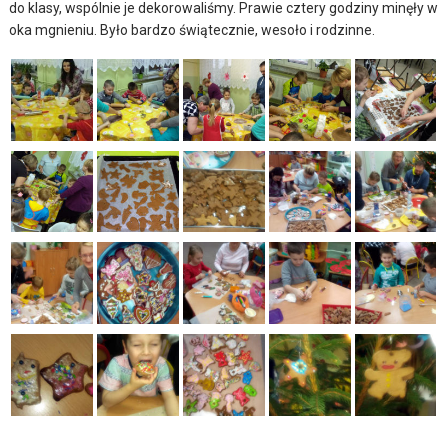
do klasy, wspólnie je dekorowaliśmy. Prawie cztery godziny minęły w
oka mgnieniu. Było bardzo świątecznie, wesoło i rodzinne.