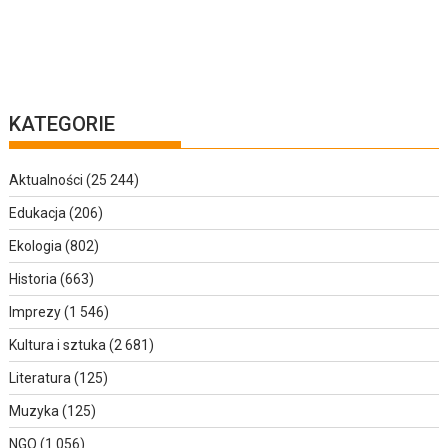
KATEGORIE
Aktualności
(25 244)
Edukacja
(206)
Ekologia
(802)
Historia
(663)
Imprezy
(1 546)
Kultura i sztuka
(2 681)
Literatura
(125)
Muzyka
(125)
NGO
(1 056)