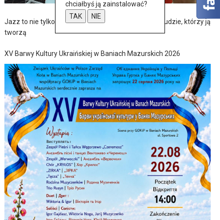
chciałbyś ją zainstalować?
TAK
NIE
Jazz to nie tylko muzyka – to także historia, pasja i ludzie, którzy ją
tworzą
XV Barwy Kultury Ukraińskiej w Baniach Mazurskich 2026