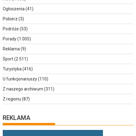
Ogłoszenia
(41)
Pobierz
(3)
Podróże
(53)
Porady
(1 005)
Reklama
(9)
Sport
(2 511)
Turystyka
(416)
U funkcjonariuszy
(110)
Z naszego archiwum
(311)
Z regionu
(87)
REKLAMA