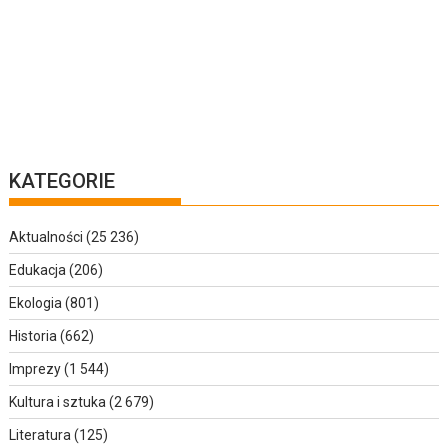
KATEGORIE
Aktualności
(25 236)
Edukacja
(206)
Ekologia
(801)
Historia
(662)
Imprezy
(1 544)
Kultura i sztuka
(2 679)
Literatura
(125)