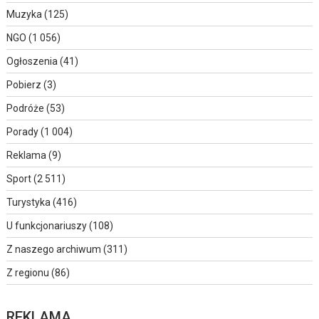
Muzyka
(125)
NGO
(1 056)
Ogłoszenia
(41)
Pobierz
(3)
Podróże
(53)
Porady
(1 004)
Reklama
(9)
Sport
(2 511)
Turystyka
(416)
U funkcjonariuszy
(108)
Z naszego archiwum
(311)
Z regionu
(86)
REKLAMA