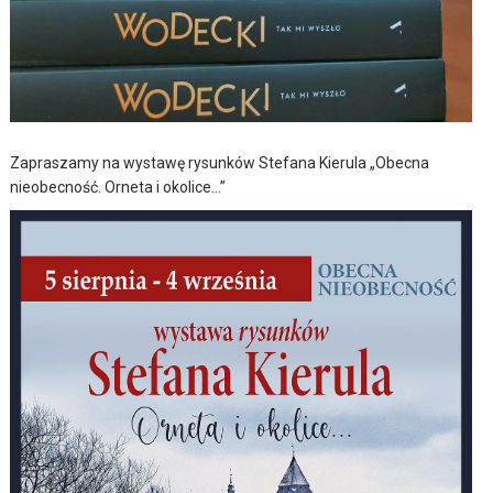
Zapraszamy na wystawę rysunków Stefana Kierula „Obecna
nieobecność. Orneta i okolice…”