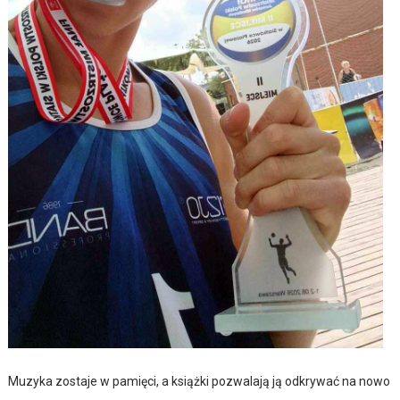
Muzyka zostaje w pamięci, a książki pozwalają ją odkrywać na nowo