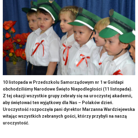
10 listopada w Przedszkolu Samorządowym nr 1 w Gołdapi
obchodziliśmy Narodowe Święto Niepodległości (11 listopada).
Z tej okazji wszystkie grupy zebrały się na uroczystej akademii,
aby świętować ten wyjątkowy dla Nas – Polaków dzień.
Uroczystość rozpoczęła pani dyrektor Marzanna Wardziejewska
witając wszystkich zebranych gości, którzy przybyli na naszą
uroczystość.