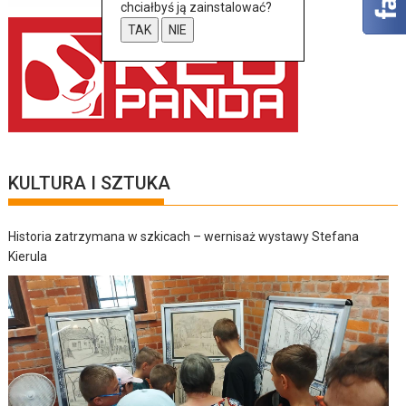
chciałbyś ją zainstalować?
TAK
NIE
KULTURA I SZTUKA
Historia zatrzymana w szkicach – wernisaż wystawy Stefana
Kierula