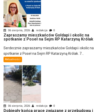
06 sierpnia, 2026
redakcja
0
Zapraszamy mieszkańców Gołdapi i okolic na
spotkanie z Poseł na Sejm RP Katarzyną Królak
Serdecznie zapraszamy mieszkańców Gołdapi i okolic na
spotkanie z Poseł na Sejm RP Katarzyną Królak. 7...
Aktualności
06 sierpnia, 2026
redakcja
0
Dobiegły końca prace związane z przebudową i