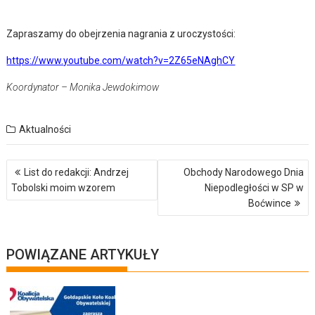
Zapraszamy do obejrzenia nagrania z uroczystości:
https://www.youtube.com/watch?v=2Z65eNAghCY
Koordynator – Monika Jewdokimow
Aktualności
Nawigacja
List do redakcji: Andrzej
Obchody Narodowego Dnia
wpisu
Tobolski moim wzorem
Niepodległości w SP w
Boćwince
POWIĄZANE ARTYKUŁY