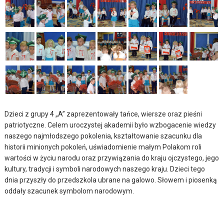
Dzieci z grupy 4 „A” zaprezentowały tańce, wiersze oraz pieśni
patriotyczne. Celem uroczystej akademii było wzbogacenie wiedzy
naszego najmłodszego pokolenia, kształtowanie szacunku dla
historii minionych pokoleń, uświadomienie małym Polakom roli
wartości w życiu narodu oraz przywiązania do kraju ojczystego, jego
kultury, tradycji i symboli narodowych naszego kraju. Dzieci tego
dnia przyszły do przedszkola ubrane na galowo. Słowem i piosenką
oddały szacunek symbolom narodowym.