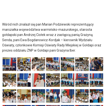
Wśród nich znalazł się pan Marian Podziewski reprezentujący
marszałka województwa warmińsko-mazurskiego, starosta
gołdapski pan Andrzej Ciołek wraz z zastępcą panią Grażyną
Senda, pani Ewa Bogdanowicz-Kordjak – kierownik Wydziału
Oświaty, członkowie Komisji Oświaty Rady Miejskiej w Gołdapi oraz
prezes oddziału ZNP w Gołdapi pani Grażyna Iber.