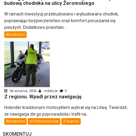
budową chodnika na ulicy Żeromskiego
W ramach inwestycji przebudowano i wybudowano chodnik,
poprawiając bezpieczeństwo oraz komfort poruszania się
pieszych. Dodatkowo powstało...
Aktualności
06 sierpnia, 2026
redakcja
0
Z regionu. Wpadł przez nawigację
Holender kradzionym motocyklem wybrał się na Litwę. Twierdził,
że nawigacja źle go poprowadziła i trafił na...
Aktualności
U funkcjonariuszy
Z regionu
SKOMENTUJ