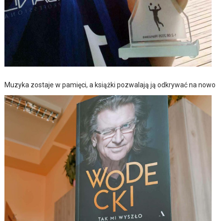
Muzyka zostaje w pamięci, a książki pozwalają ją odkrywać na nowo