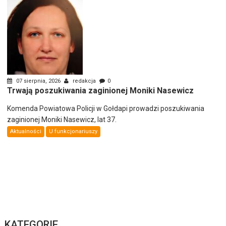
07 sierpnia, 2026
redakcja
0
Trwają poszukiwania zaginionej Moniki Nasewicz
Komenda Powiatowa Policji w Gołdapi prowadzi poszukiwania
zaginionej Moniki Nasewicz, lat 37.
Aktualności
U funkcjonariuszy
KATEGORIE