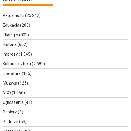
Aktualności
(25 242)
Edukacja
(206)
Ekologia
(802)
Historia
(662)
Imprezy
(1 545)
Kultura i sztuka
(2 680)
Literatura
(125)
Muzyka
(125)
NGO
(1 056)
Ogłoszenia
(41)
Pobierz
(3)
Podróże
(53)