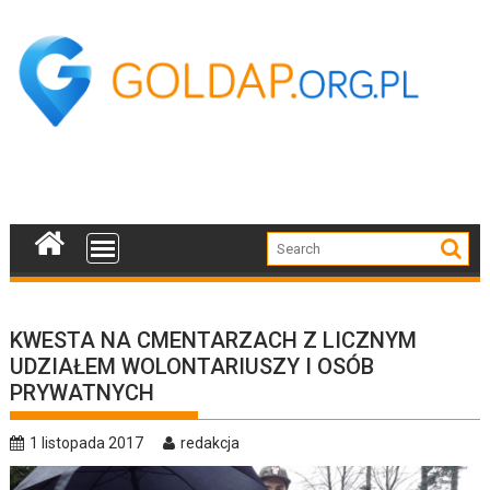
Skip
to
content
KWESTA NA CMENTARZACH Z LICZNYM
UDZIAŁEM WOLONTARIUSZY I OSÓB
PRYWATNYCH
1 listopada 2017
redakcja