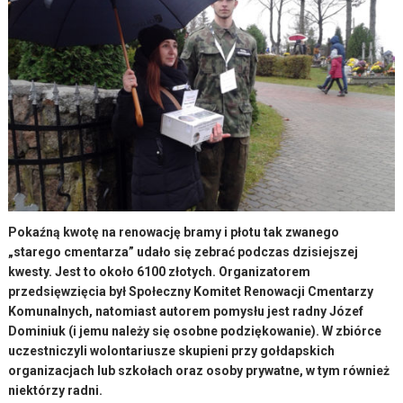
Pokaźną kwotę na renowację bramy i płotu tak zwanego
„starego cmentarza” udało się zebrać podczas dzisiejszej
kwesty. Jest to około 6100 złotych. Organizatorem
przedsięwzięcia był Społeczny Komitet Renowacji Cmentarzy
Komunalnych, natomiast autorem pomysłu jest radny Józef
Dominiuk (i jemu należy się osobne podziękowanie). W zbiórce
uczestniczyli wolontariusze skupieni przy gołdapskich
organizacjach lub szkołach oraz osoby prywatne, w tym również
niektórzy radni.