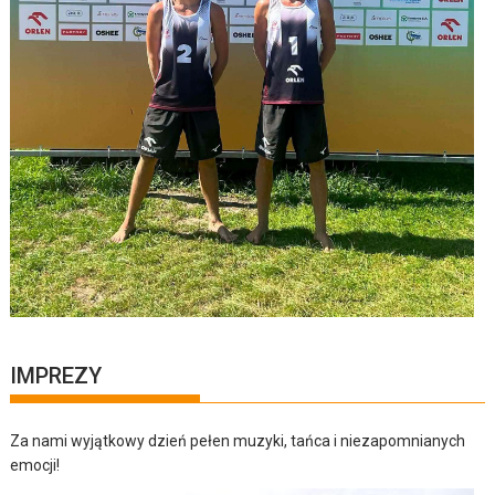
IMPREZY
Za nami wyjątkowy dzień pełen muzyki, tańca i niezapomnianych
emocji!