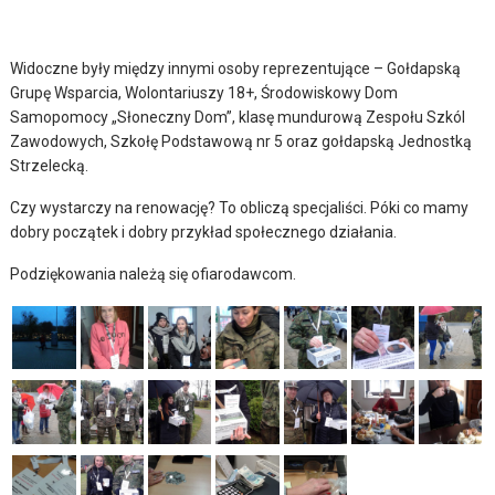
Widoczne były między innymi osoby reprezentujące – Gołdapską
Grupę Wsparcia, Wolontariuszy 18+, Środowiskowy Dom
Samopomocy „Słoneczny Dom”, klasę mundurową Zespołu Szkól
Zawodowych, Szkołę Podstawową nr 5 oraz gołdapską Jednostką
Strzelecką.
Czy wystarczy na renowację? To obliczą specjaliści. Póki co mamy
dobry początek i dobry przykład społecznego działania.
Podziękowania należą się ofiarodawcom.