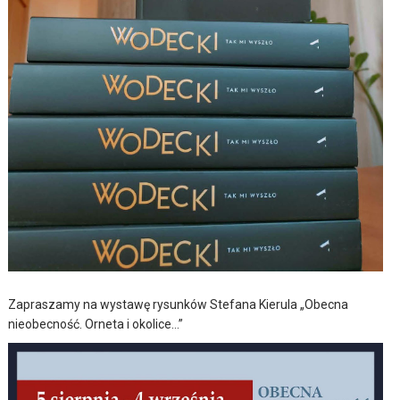
Zapraszamy na wystawę rysunków Stefana Kierula „Obecna
nieobecność. Orneta i okolice…”