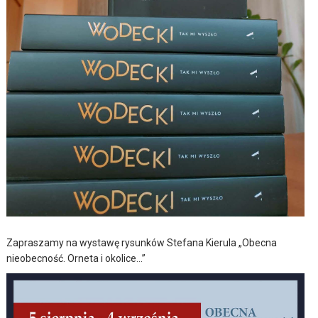
Zapraszamy na wystawę rysunków Stefana Kierula „Obecna
nieobecność. Orneta i okolice…”