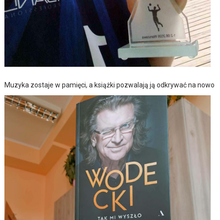
Muzyka zostaje w pamięci, a książki pozwalają ją odkrywać na nowo