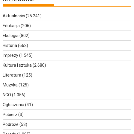
Aktualności
(25 241)
Edukacja
(206)
Ekologia
(802)
Historia
(662)
Imprezy
(1 545)
Kultura i sztuka
(2 680)
Literatura
(125)
Muzyka
(125)
NGO
(1 056)
Ogłoszenia
(41)
Pobierz
(3)
Podróże
(53)