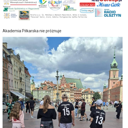
Akademia Piłkarska nie próżnuje