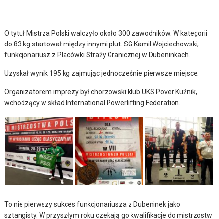
O tytuł Mistrza Polski walczyło około 300 zawodników. W kategorii
do 83 kg startował między innymi plut. SG Kamil Wojciechowski,
funkcjonariusz z Placówki Straży Granicznej w Dubeninkach.
Uzyskał wynik 195 kg zajmując jednocześnie pierwsze miejsce.
Organizatorem imprezy był chorzowski klub UKS Pover Kuźnik,
wchodzący w skład International Powerlifting Federation.
To nie pierwszy sukces funkcjonariusza z Dubeninek jako
sztangisty. W przyszłym roku czekają go kwalifikacje do mistrzostw