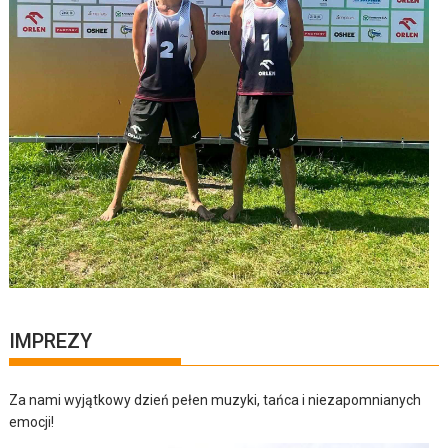
IMPREZY
Za nami wyjątkowy dzień pełen muzyki, tańca i niezapomnianych
emocji!