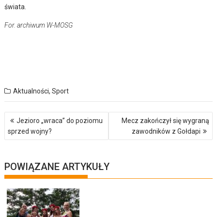
świata.
For. archiwum W-MOSG
Aktualności
,
Sport
Nawigacja
Jezioro „wraca” do poziomu
Mecz zakończył się wygraną
wpisu
sprzed wojny?
zawodników z Gołdapi
POWIĄZANE ARTYKUŁY