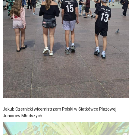
Jakub Czernicki wicemistrzem Polski w Siatkówce Plażowej
Juniorów Młodszych