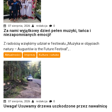
07 sierpnia, 2026
redakcja
0
Za nami wyjątkowy dzień pełen muzyki, tańca i
niezapomnianych emocji!
Z radością wzięliśmy udział w festiwalu „Muzyka w objęciach
natury – Augustów is the Future Festival”,...
Aktualności
Imprezy
Kultura i sztuka
07 sierpnia, 2026
redakcja
0
Uwaga! Usuwamy drzewa uszkodzone przez nawałnicę