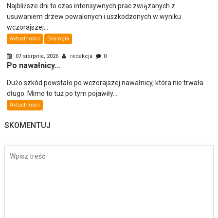
Najbliższe dni to czas intensywnych prac związanych z
usuwaniem drzew powalonych i uszkodzonych w wyniku
wczorajszej...
Aktualności
Ekologia
07 sierpnia, 2026
redakcja
0
Po nawałnicy…
Dużo szkód powstało po wczorajszej nawałnicy, która nie trwała
długo. Mimo to tuż po tym pojawiły...
Aktualności
SKOMENTUJ