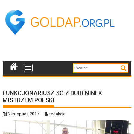
Skip
to
content
FUNKCJONARIUSZ SG Z DUBENINEK
MISTRZEM POLSKI
2 listopada 2017
redakcja