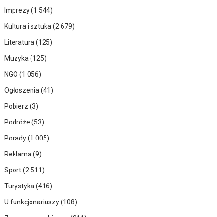
Imprezy
(1 544)
Kultura i sztuka
(2 679)
Literatura
(125)
Muzyka
(125)
NGO
(1 056)
Ogłoszenia
(41)
Pobierz
(3)
Podróże
(53)
Porady
(1 005)
Reklama
(9)
Sport
(2 511)
Turystyka
(416)
U funkcjonariuszy
(108)