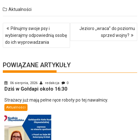
Aktualności
Nawigacja
Pilnujmy swoje psy i
Jezioro „wraca” do poziomu
wpisu
wybierajmy odpowiednią osobę
sprzed wojny?
do ich wyprowadzania
POWIĄZANE ARTYKUŁY
06 sierpnia, 2026
redakcja
0
Dziś w Gołdapi około 16:30
Strażacy już mają pełne ręce roboty po tej nawałnicy.
Aktualności