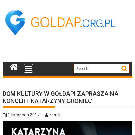
Skip
to
content
DOM KULTURY W GOŁDAPI ZAPRASZA NA
KONCERT KATARZYNY GRONIEC
2 listopada 2017
remik