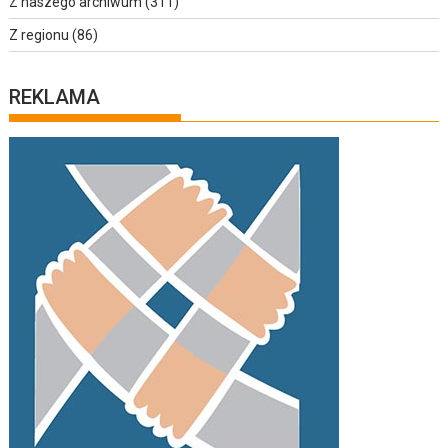
Z naszego archiwum
(311)
Z regionu
(86)
REKLAMA