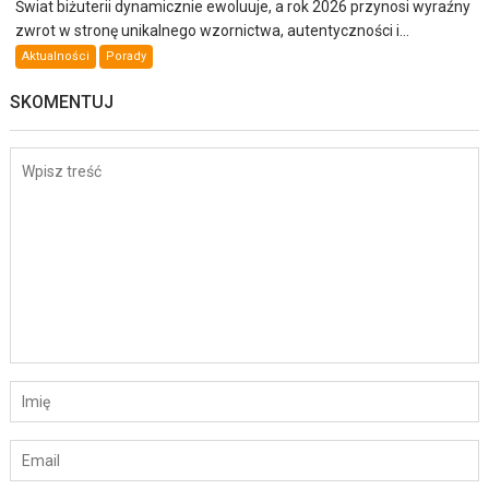
Świat biżuterii dynamicznie ewoluuje, a rok 2026 przynosi wyraźny
zwrot w stronę unikalnego wzornictwa, autentyczności i...
Aktualności
Porady
SKOMENTUJ