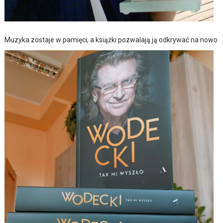
Muzyka zostaje w pamięci, a książki pozwalają ją odkrywać na nowo