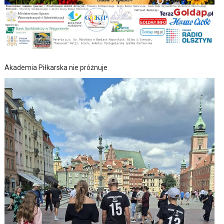
Akademia Piłkarska nie próżnuje