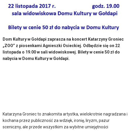
Dom Kultury w Gołdapi zaprasza na koncert Katarzyny Groniec
„ZOO” z piosenkami Agnieszki Osieckiej. Odbędzie się on 22
listopada o 19.00 w sali widowiskowej. Bilety w cenie 50 zł do
nabycia w Domu Kultury w Gołdapi.
Katarzyna Groniec to znakomita artystka, wielokrotnie nagradzana i
kochana przez publiczność za wdzięk, ironię, liryzm, pazur
sceniczny, ale przede wszystkim za wybitne umiejętności