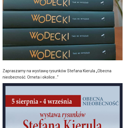
Zapraszamy na wystawę rysunków Stefana Kierula „Obecna
nieobecność. Orneta i okolice…”