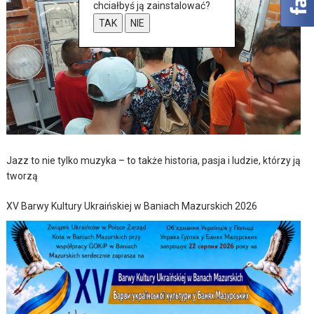
chciałbyś ją zainstalować?
TAK
NIE
Jazz to nie tylko muzyka – to także historia, pasja i ludzie, którzy ją
tworzą
XV Barwy Kultury Ukraińskiej w Baniach Mazurskich 2026