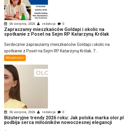
06 sierpnia, 2026
redakcja
0
Zapraszamy mieszkańców Gołdapi i okolic na
spotkanie z Poseł na Sejm RP Katarzyną Królak
Serdecznie zapraszamy mieszkańców Gołdapi i okolic na
spotkanie z Poseł na Sejm RP Katarzyną Królak. 7...
Aktualności
06 sierpnia, 2026
redakcja
0
Biżuteryjne trendy 2026 roku: Jak polska marka olor.pl
podbija serca miłośników nowoczesnej elegancji