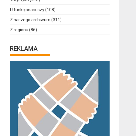
U funkcjonariuszy
(108)
Z naszego archiwum
(311)
Z regionu
(86)
REKLAMA