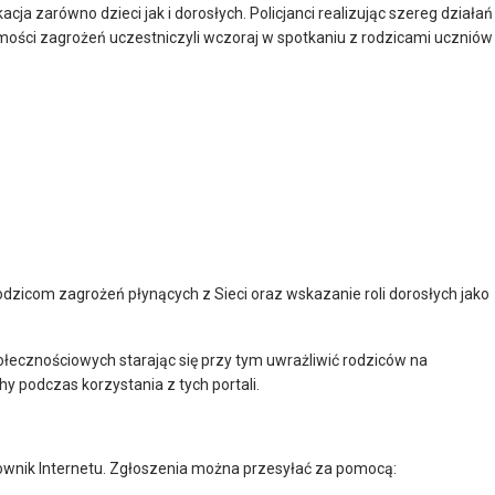
ja zarówno dzieci jak i dorosłych. Policjanci realizując szereg działań
ości zagrożeń uczestniczyli wczoraj w spotkaniu z rodzicami uczniów
rodzicom zagrożeń płynących z Sieci oraz wskazanie roli dorosłych jako
połecznościowych starając się przy tym uwrażliwić rodziców na
hy podczas korzystania z tych portali.
kownik Internetu. Zgłoszenia można przesyłać za pomocą: