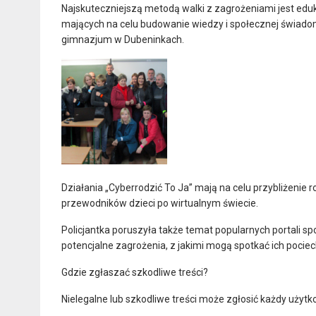
Najskuteczniejszą metodą walki z zagrożeniami jest edukac
mających na celu budowanie wiedzy i społecznej świadom
gimnazjum w Dubeninkach.
Działania „Cyberrodzić To Ja” mają na celu przybliżenie 
przewodników dzieci po wirtualnym świecie.
Policjantka poruszyła także temat popularnych portali s
potencjalne zagrożenia, z jakimi mogą spotkać ich pociec
Gdzie zgłaszać szkodliwe treści?
Nielegalne lub szkodliwe treści może zgłosić każdy użyt