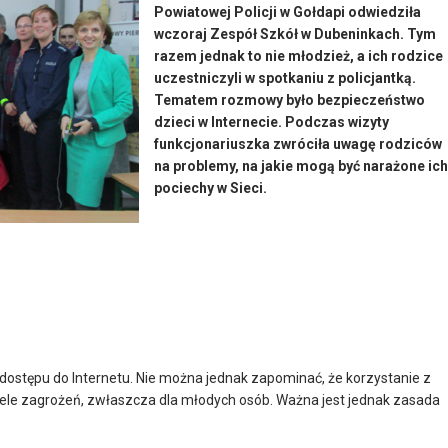
Powiatowej Policji w Gołdapi odwiedziła
wczoraj Zespół Szkół w Dubeninkach. Tym
razem jednak to nie młodzież, a ich rodzice
uczestniczyli w spotkaniu z policjantką.
Tematem rozmowy było bezpieczeństwo
dzieci w Internecie. Podczas wizyty
funkcjonariuszka zwróciła uwagę rodziców
na problemy, na jakie mogą być narażone ich
pociechy w Sieci.
dostępu do Internetu. Nie można jednak zapominać, że korzystanie z
 wiele zagrożeń, zwłaszcza dla młodych osób. Ważna jest jednak zasada