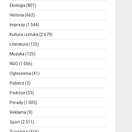
Ekologia
(801)
Historia
(662)
Imprezy
(1 544)
Kultura i sztuka
(2 679)
Literatura
(125)
Muzyka
(125)
NGO
(1 056)
Ogłoszenia
(41)
Pobierz
(3)
Podróże
(53)
Porady
(1 005)
Reklama
(9)
Sport
(2 511)
Turystyka
(416)