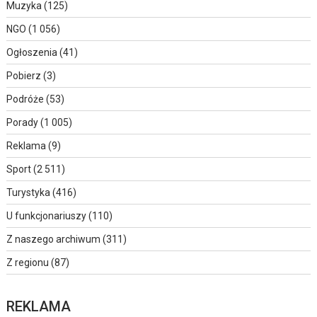
Muzyka
(125)
NGO
(1 056)
Ogłoszenia
(41)
Pobierz
(3)
Podróże
(53)
Porady
(1 005)
Reklama
(9)
Sport
(2 511)
Turystyka
(416)
U funkcjonariuszy
(110)
Z naszego archiwum
(311)
Z regionu
(87)
REKLAMA