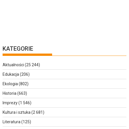
KATEGORIE
Aktualności
(25 244)
Edukacja
(206)
Ekologia
(802)
Historia
(663)
Imprezy
(1 546)
Kultura i sztuka
(2 681)
Literatura
(125)