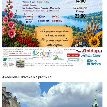
Akademia Piłkarska nie próżnuje