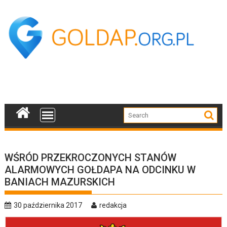
Skip
to
content
WŚRÓD PRZEKROCZONYCH STANÓW
ALARMOWYCH GOŁDAPA NA ODCINKU W
BANIACH MAZURSKICH
30 października 2017
redakcja