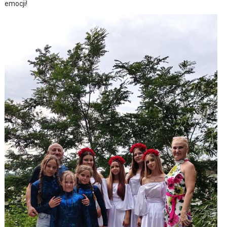
emocji!