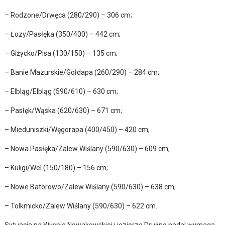
– Rodzone/Drwęca (280/290) – 306 cm;
– Łozy/Pasłęka (350/400) – 442 cm;
– Giżycko/Pisa (130/150) – 135 cm;
– Banie Mazurskie/Gołdapa (260/290) – 284 cm;
– Elbląg/Elbląg (590/610) – 630 cm;
– Pasłęk/Wąska (620/630) – 671 cm;
– Mieduniszki/Węgorapa (400/450) – 420 cm;
– Nowa Pasłęka/Zalew Wiślany (590/630) – 609 cm;
– Kuligi/Wel (150/180) – 156 cm;
– Nowe Batorowo/Zalew Wiślany (590/630) – 638 cm;
– Tolkmicko/Zalew Wiślany (590/630) – 622 cm.