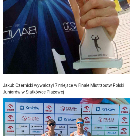
Jakub Czernicki wywalczył 7 miejsce w Finale Mistrzostw Polski
Juniorów w Siatkówce Plażowej