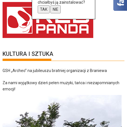
chciałbyś ją zainstalować?
TAK
NIE
KULTURA I SZTUKA
GSH „Archeo” na jubileuszu bratniej organizacji z Braniewa
Za nami wyjątkowy dzień pełen muzyki, tańca i niezapomnianych
emocji!