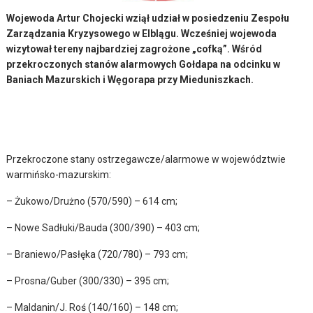
Wojewoda Artur Chojecki wziął udział w posiedzeniu Zespołu
Zarządzania Kryzysowego w Elblągu. Wcześniej wojewoda
wizytował tereny najbardziej zagrożone „cofką”. Wśród
przekroczonych stanów alarmowych Gołdapa na odcinku w
Baniach Mazurskich i Węgorapa przy Mieduniszkach.
Przekroczone stany ostrzegawcze/alarmowe w województwie
warmińsko-mazurskim:
– Żukowo/Drużno (570/590) – 614 cm;
– Nowe Sadłuki/Bauda (300/390) – 403 cm;
– Braniewo/Pasłęka (720/780) – 793 cm;
– Prosna/Guber (300/330) – 395 cm;
– Maldanin/J. Roś (140/160) – 148 cm;