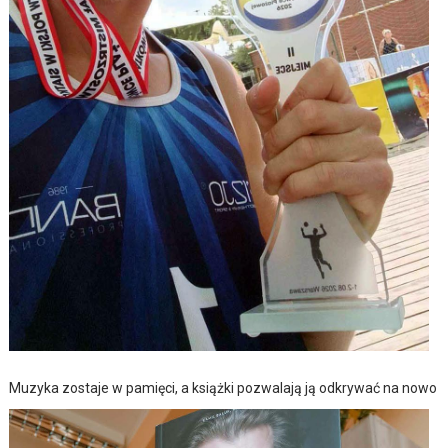
Muzyka zostaje w pamięci, a książki pozwalają ją odkrywać na nowo