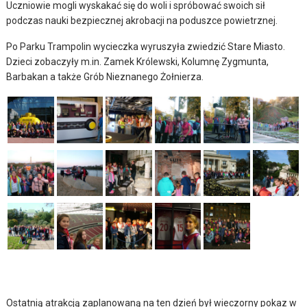
Uczniowie mogli wyskakać się do woli i spróbować swoich sił
podczas nauki bezpiecznej akrobacji na poduszce powietrznej.
Po Parku Trampolin wycieczka wyruszyła zwiedzić Stare Miasto.
Dzieci zobaczyły m.in. Zamek Królewski, Kolumnę Zygmunta,
Barbakan a także Grób Nieznanego Żołnierza.
Ostatnią atrakcją zaplanowaną na ten dzień był wieczorny pokaz w