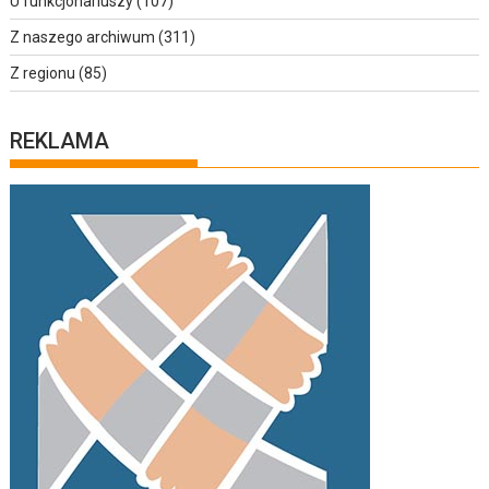
U funkcjonariuszy
(107)
Z naszego archiwum
(311)
Z regionu
(85)
REKLAMA