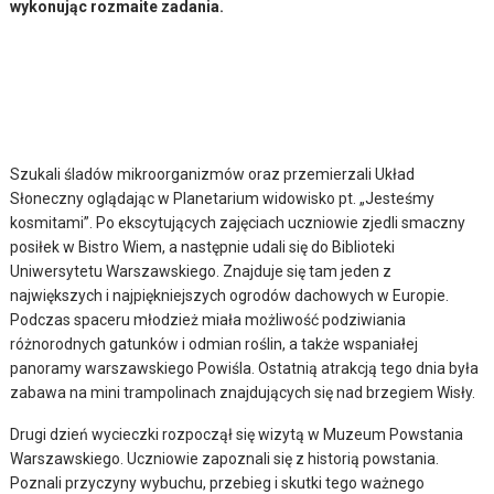
wykonując rozmaite zadania.
Szukali śladów mikroorganizmów oraz przemierzali Układ
Słoneczny oglądając w Planetarium widowisko pt. „Jesteśmy
kosmitami”. Po ekscytujących zajęciach uczniowie zjedli smaczny
posiłek w Bistro Wiem, a następnie udali się do Biblioteki
Uniwersytetu Warszawskiego. Znajduje się tam jeden z
największych i najpiękniejszych ogrodów dachowych w Europie.
Podczas spaceru młodzież miała możliwość podziwiania
różnorodnych gatunków i odmian roślin, a także wspaniałej
panoramy warszawskiego Powiśla. Ostatnią atrakcją tego dnia była
zabawa na mini trampolinach znajdujących się nad brzegiem Wisły.
Drugi dzień wycieczki rozpoczął się wizytą w Muzeum Powstania
Warszawskiego. Uczniowie zapoznali się z historią powstania.
Poznali przyczyny wybuchu, przebieg i skutki tego ważnego