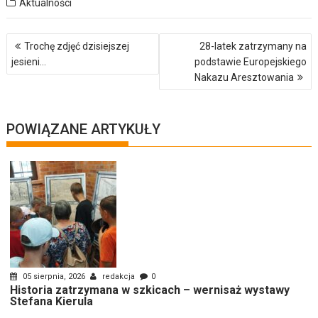
Aktualności
Nawigacja
Trochę zdjęć dzisiejszej
28-latek zatrzymany na
wpisu
jesieni…
podstawie Europejskiego
Nakazu Aresztowania
POWIĄZANE ARTYKUŁY
05 sierpnia, 2026
redakcja
0
Historia zatrzymana w szkicach – wernisaż wystawy
Stefana Kierula