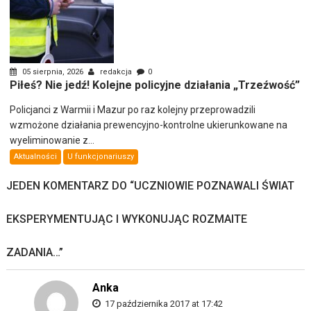
05 sierpnia, 2026
redakcja
0
Piłeś? Nie jedź! Kolejne policyjne działania „Trzeźwość”
Policjanci z Warmii i Mazur po raz kolejny przeprowadzili
wzmożone działania prewencyjno-kontrolne ukierunkowane na
wyeliminowanie z...
Aktualności
U funkcjonariuszy
JEDEN KOMENTARZ DO “
UCZNIOWIE POZNAWALI ŚWIAT
EKSPERYMENTUJĄC I WYKONUJĄC ROZMAITE
ZADANIA…
”
Anka
17 października 2017 at 17:42