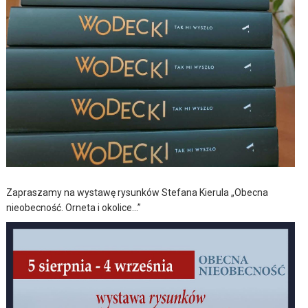
Zapraszamy na wystawę rysunków Stefana Kierula „Obecna
nieobecność. Orneta i okolice…”