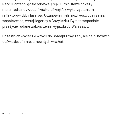
Parku Fontann, gdzie odbywają się 30-minutowe pokazy
multimedialne „woda-światło-dźwięk”, z wykorzystaniem
reflektorów LED i laserów. Uczniowie mieli możliwość obejrzenia
współczesnej wersji legendy o Bazyliszku. Było to wspaniałe
przeżycie i udane zakończenie wyjazdu do Warszawy.
Uczestnicy wycieczki wrócili do Gołdapi zmęczeni, ale pełni nowych
doświadczeń i niesamowitych wrażeń.