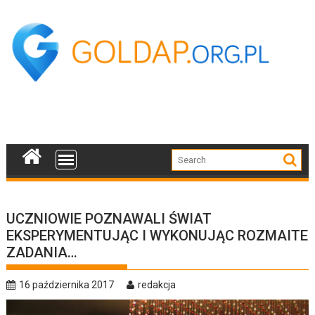
Skip
to
content
UCZNIOWIE POZNAWALI ŚWIAT
EKSPERYMENTUJĄC I WYKONUJĄC ROZMAITE
ZADANIA…
16 października 2017
redakcja