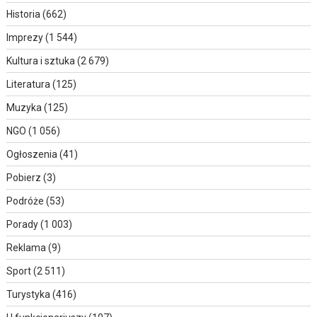
Historia
(662)
Imprezy
(1 544)
Kultura i sztuka
(2 679)
Literatura
(125)
Muzyka
(125)
NGO
(1 056)
Ogłoszenia
(41)
Pobierz
(3)
Podróże
(53)
Porady
(1 003)
Reklama
(9)
Sport
(2 511)
Turystyka
(416)