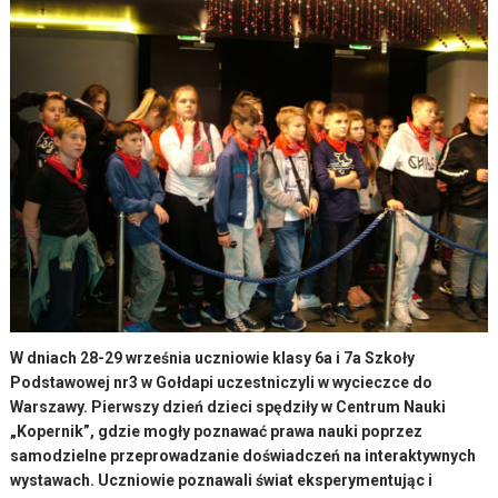
W dniach 28-29 września uczniowie klasy 6a i 7a Szkoły
Podstawowej nr3 w Gołdapi uczestniczyli w wycieczce do
Warszawy. Pierwszy dzień dzieci spędziły w Centrum Nauki
„Kopernik”, gdzie mogły poznawać prawa nauki poprzez
samodzielne przeprowadzanie doświadczeń na interaktywnych
wystawach. Uczniowie poznawali świat eksperymentując i