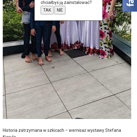
chciałbyś ją zainstalować?
TAK
NIE
Historia zatrzymana w szkicach – wernisaż wystawy Stefana