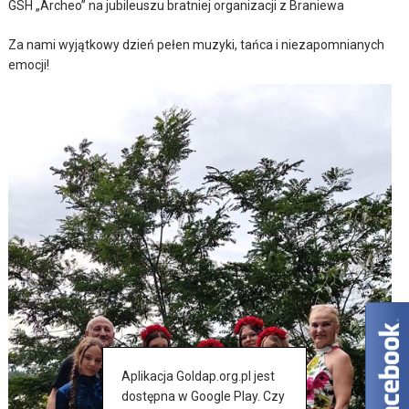
GSH „Archeo” na jubileuszu bratniej organizacji z Braniewa
Za nami wyjątkowy dzień pełen muzyki, tańca i niezapomnianych
emocji!
Aplikacja Goldap.org.pl jest
dostępna w Google Play. Czy