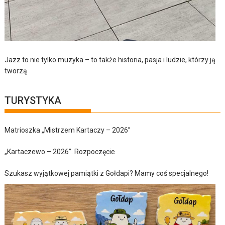
Jazz to nie tylko muzyka – to także historia, pasja i ludzie, którzy ją
tworzą
TURYSTYKA
Matrioszka „Mistrzem Kartaczy – 2026”
„Kartaczewo – 2026”. Rozpoczęcie
Szukasz wyjątkowej pamiątki z Gołdapi? Mamy coś specjalnego!