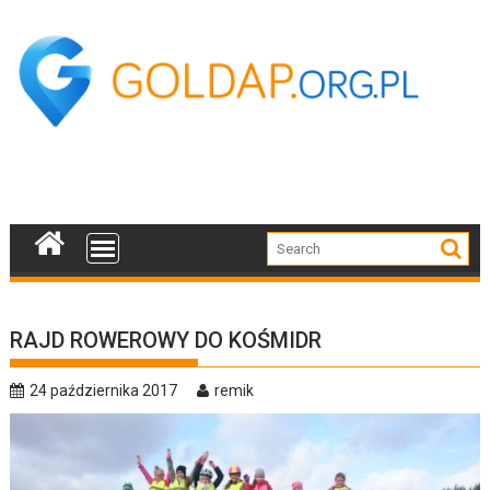
Skip
to
content
RAJD ROWEROWY DO KOŚMIDR
24 października 2017
remik