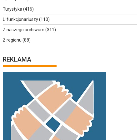
Turystyka
(416)
U funkcjonariuszy
(110)
Z naszego archiwum
(311)
Z regionu
(88)
REKLAMA