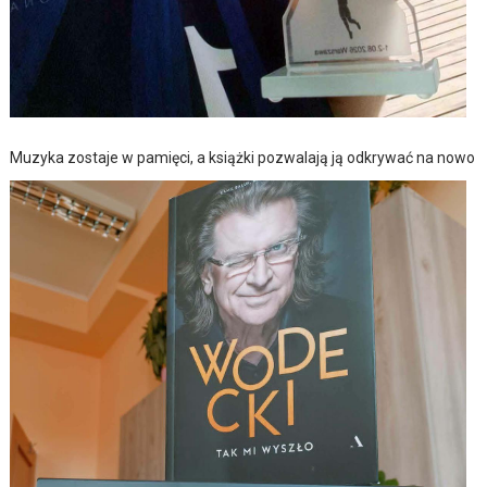
Muzyka zostaje w pamięci, a książki pozwalają ją odkrywać na nowo