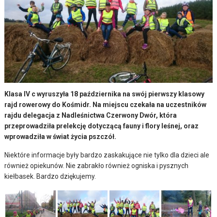
Klasa IV c wyruszyła 18 października na swój pierwszy klasowy
rajd rowerowy do Kośmidr. Na miejscu czekała na uczestników
rajdu delegacja z Nadleśnictwa Czerwony Dwór, która
przeprowadziła prelekcję dotyczącą fauny i flory leśnej, oraz
wprowadziła w świat życia pszczół.
Niektóre informacje były bardzo zaskakujące nie tylko dla dzieci ale
również opiekunów. Nie zabrakło również ogniska i pysznych
kiełbasek. Bardzo dziękujemy.