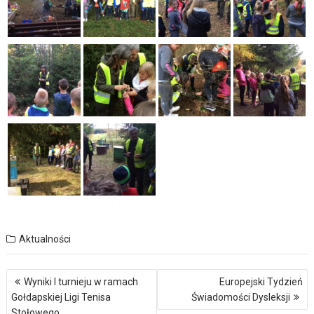
Aktualności
Nawigacja
Wyniki I turnieju w ramach
Europejski Tydzień
wpisu
Gołdapskiej Ligi Tenisa
Świadomości Dysleksji
Stołowego