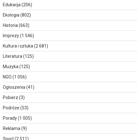
Edukacja
(206)
Ekologia
(802)
Historia
(663)
Imprezy
(1 546)
Kultura i sztuka
(2 681)
Literatura
(125)
Muzyka
(125)
NGO
(1 056)
Ogłoszenia
(41)
Pobierz
(3)
Podróże
(53)
Porady
(1 005)
Reklama
(9)
Sport
(2 511)