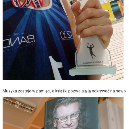
Muzyka zostaje w pamięci, a książki pozwalają ją odkrywać na nowo