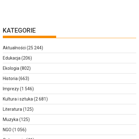
KATEGORIE
Aktualności
(25 244)
Edukacja
(206)
Ekologia
(802)
Historia
(663)
Imprezy
(1 546)
Kultura i sztuka
(2 681)
Literatura
(125)
Muzyka
(125)
NGO
(1 056)