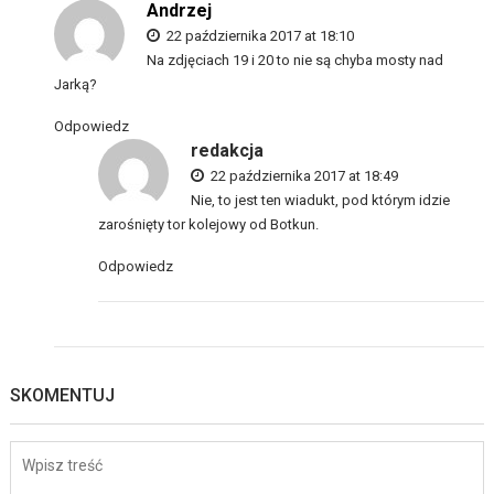
Andrzej
22 października 2017 at 18:10
Na zdjęciach 19 i 20 to nie są chyba mosty nad
Jarką?
Odpowiedz
redakcja
22 października 2017 at 18:49
Nie, to jest ten wiadukt, pod którym idzie
zarośnięty tor kolejowy od Botkun.
Odpowiedz
SKOMENTUJ