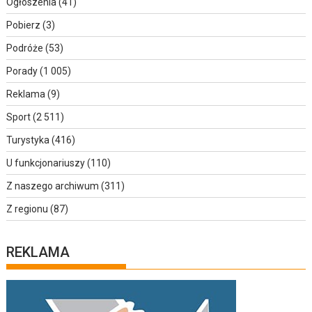
Ogłoszenia
(41)
Pobierz
(3)
Podróże
(53)
Porady
(1 005)
Reklama
(9)
Sport
(2 511)
Turystyka
(416)
U funkcjonariuszy
(110)
Z naszego archiwum
(311)
Z regionu
(87)
REKLAMA