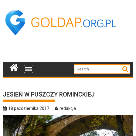
Skip
to
content
JESIEŃ W PUSZCZY ROMINCKIEJ
18 października 2017
redakcja