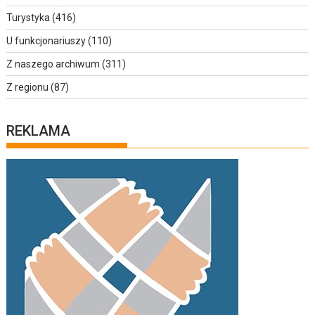
Turystyka
(416)
U funkcjonariuszy
(110)
Z naszego archiwum
(311)
Z regionu
(87)
REKLAMA