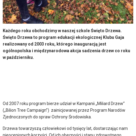
Każdego roku obchodzimy w naszej szkole Święto Drzewa.
Święto Drzewa to program edukacji ekologicznej Klubu Gaja
realizowany od 2003 roku, którego inauguracją jest
ogólnopolska i międzynarodowa akcja sadzenia drzew co roku
w październiku.
Od 2007 roku program bierze udział w Kampanii „Miliard Drzew”
(„Bilion Tree Campaign”) zainicjowanej przez Program Narodów
Zjednoczonych do spraw Ochrony Środowiska.
Drzewa towarzyszą człowiekowi od tysięcy lat, dostarczając nam
nieocenionych korzyści. Od ich obecności i stanu zdrowotnego