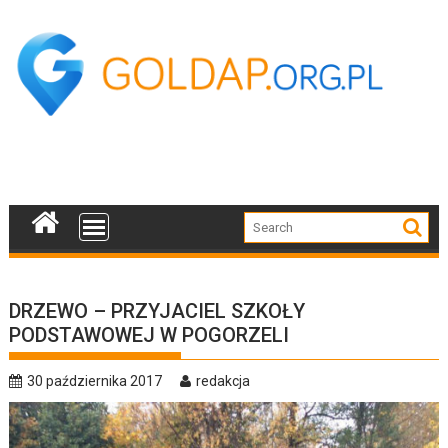
Skip
to
content
DRZEWO – PRZYJACIEL SZKOŁY
PODSTAWOWEJ W POGORZELI
30 października 2017
redakcja