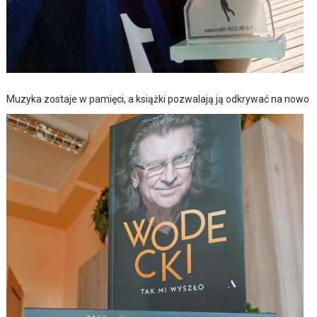
Muzyka zostaje w pamięci, a książki pozwalają ją odkrywać na nowo