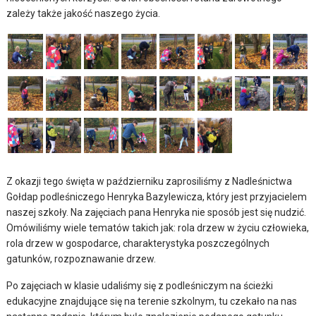
zależy także jakość naszego życia.
Z okazji tego święta w październiku zaprosiliśmy z Nadleśnictwa
Gołdap podleśniczego Henryka Bazylewicza, który jest przyjacielem
naszej szkoły. Na zajęciach pana Henryka nie sposób jest się nudzić.
Omówiliśmy wiele tematów takich jak: rola drzew w życiu człowieka,
rola drzew w gospodarce, charakterystyka poszczególnych
gatunków, rozpoznawanie drzew.
Po zajęciach w klasie udaliśmy się z podleśniczym na ścieżki
edukacyjne znajdujące się na terenie szkolnym, tu czekało na nas