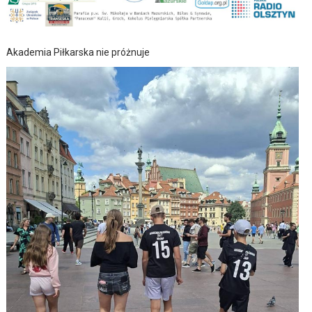
Akademia Piłkarska nie próżnuje