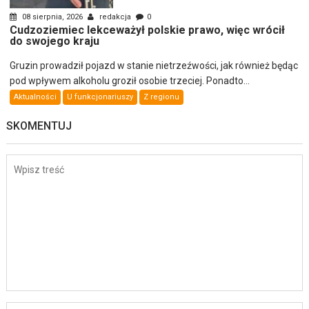
08 sierpnia, 2026
redakcja
0
Cudzoziemiec lekceważył polskie prawo, więc wrócił
do swojego kraju
Gruzin prowadził pojazd w stanie nietrzeźwości, jak również będąc
pod wpływem alkoholu groził osobie trzeciej. Ponadto...
Aktualności
U funkcjonariuszy
Z regionu
SKOMENTUJ