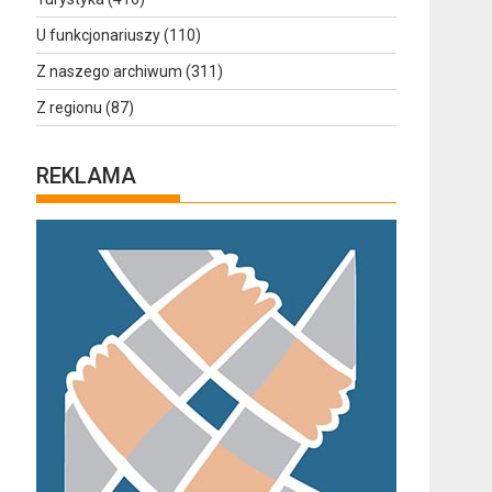
U funkcjonariuszy
(110)
Z naszego archiwum
(311)
Z regionu
(87)
REKLAMA