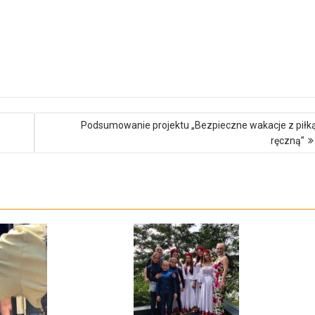
Podsumowanie projektu „Bezpieczne wakacje z piłk
ręczną”