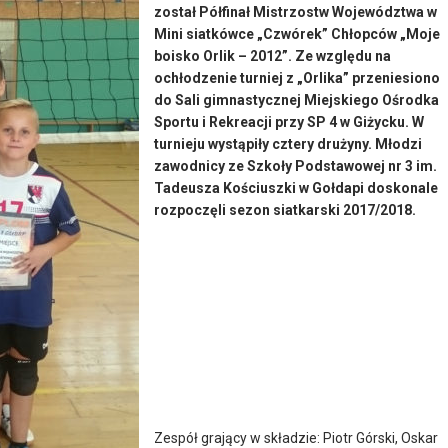
został Półfinał Mistrzostw Województwa w
Mini siatkówce „Czwórek” Chłopców „Moje
boisko Orlik – 2012”. Ze względu na
ochłodzenie turniej z „Orlika” przeniesiono
do Sali gimnastycznej Miejskiego Ośrodka
Sportu i Rekreacji przy SP 4 w Giżycku. W
turnieju wystąpiły cztery drużyny. Młodzi
zawodnicy ze Szkoły Podstawowej nr 3 im.
Tadeusza Kościuszki w Gołdapi doskonale
rozpoczęli sezon siatkarski 2017/2018.
Zespół grający w składzie: Piotr Górski, Oskar