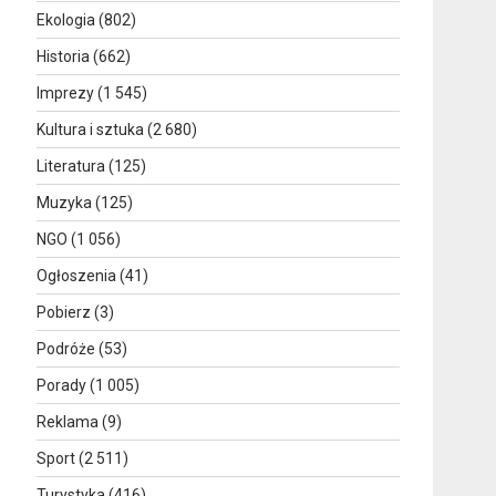
Ekologia
(802)
Historia
(662)
Imprezy
(1 545)
Kultura i sztuka
(2 680)
Literatura
(125)
Muzyka
(125)
NGO
(1 056)
Ogłoszenia
(41)
Pobierz
(3)
Podróże
(53)
Porady
(1 005)
Reklama
(9)
Sport
(2 511)
Turystyka
(416)