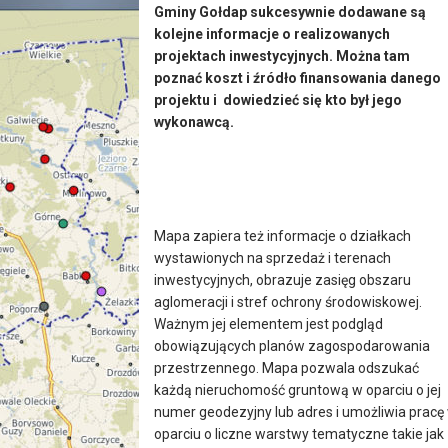
Gminy Gołdap sukcesywnie dodawane są
kolejne informacje o realizowanych
projektach inwestycyjnych. Można tam
poznać koszt i źródło finansowania danego
projektu i dowiedzieć się kto był jego
wykonawcą.
Mapa zapiera też informacje o działkach
wystawionych na sprzedaż i terenach
inwestycyjnych, obrazuje zasięg obszaru
aglomeracji i stref ochrony środowiskowej.
Ważnym jej elementem jest podgląd
obowiązujących planów zagospodarowania
przestrzennego. Mapa pozwala odszukać
każdą nieruchomość gruntową w oparciu o jej
numer geodezyjny lub adres i umożliwia pracę
oparciu o liczne warstwy tematyczne takie jak