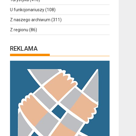
U funkcjonariuszy
(108)
Z naszego archiwum
(311)
Z regionu
(86)
REKLAMA