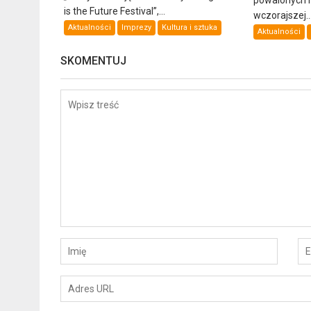
is the Future Festival”,...
wczorajszej..
Aktualności
Imprezy
Kultura i sztuka
Aktualności
SKOMENTUJ