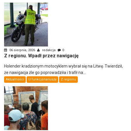
06 sierpnia, 2026
redakcja
0
Z regionu. Wpadł przez nawigację
Holender kradzionym motocyklem wybrał się na Litwę. Twierdził,
że nawigacja źle go poprowadziła i trafił na...
Aktualności
U funkcjonariuszy
Z regionu