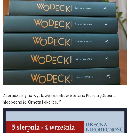
Zapraszamy na wystawę rysunków Stefana Kierula „Obecna
nieobecność. Orneta i okolice…”