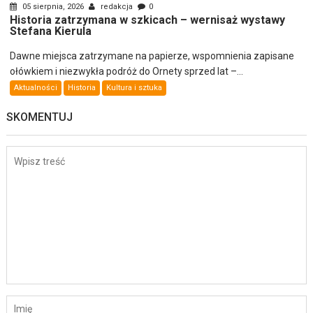
05 sierpnia, 2026
redakcja
0
Historia zatrzymana w szkicach – wernisaż wystawy
Stefana Kierula
Dawne miejsca zatrzymane na papierze, wspomnienia zapisane
ołówkiem i niezwykła podróż do Ornety sprzed lat –...
Aktualności
Historia
Kultura i sztuka
SKOMENTUJ