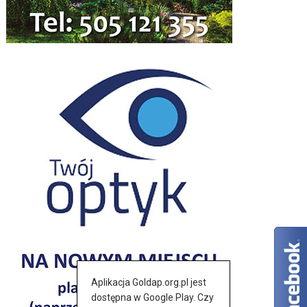
Aplikacja Goldap.org.pl jest
dostępna w Google Play. Czy