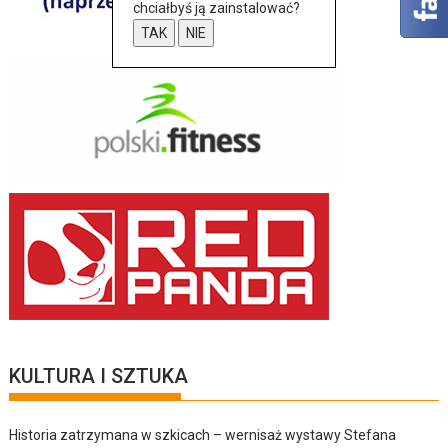
chciałbyś ją zainstalować?
TAK
NIE
KULTURA I SZTUKA
Historia zatrzymana w szkicach – wernisaż wystawy Stefana