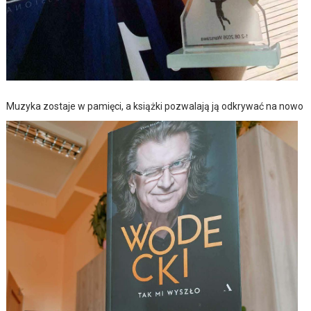
Muzyka zostaje w pamięci, a książki pozwalają ją odkrywać na nowo