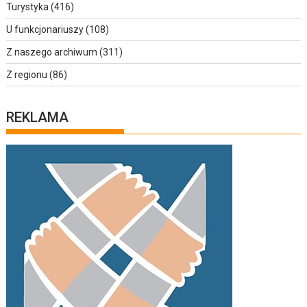
Turystyka
(416)
U funkcjonariuszy
(108)
Z naszego archiwum
(311)
Z regionu
(86)
REKLAMA