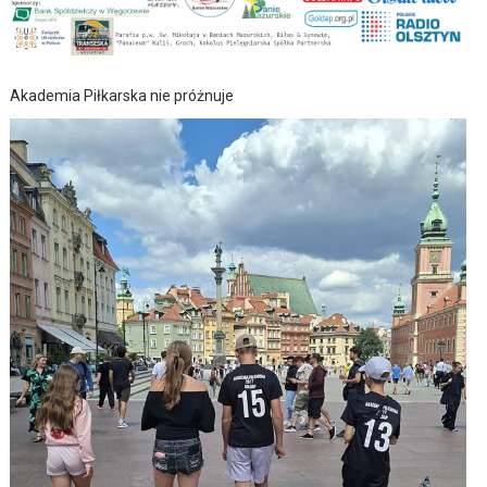
Akademia Piłkarska nie próżnuje