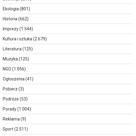
Ekologia
(801)
Historia
(662)
Imprezy
(1 544)
Kultura i sztuka
(2 679)
Literatura
(125)
Muzyka
(125)
NGO
(1 056)
Ogłoszenia
(41)
Pobierz
(3)
Podróże
(53)
Porady
(1 004)
Reklama
(9)
Sport
(2 511)