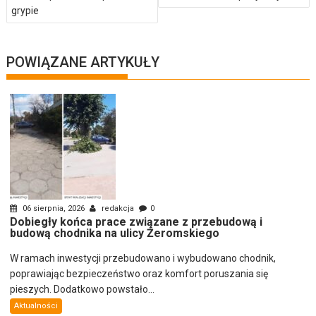
grypie
POWIĄZANE ARTYKUŁY
06 sierpnia, 2026
redakcja
0
Dobiegły końca prace związane z przebudową i
budową chodnika na ulicy Żeromskiego
W ramach inwestycji przebudowano i wybudowano chodnik,
poprawiając bezpieczeństwo oraz komfort poruszania się
pieszych. Dodatkowo powstało...
Aktualności