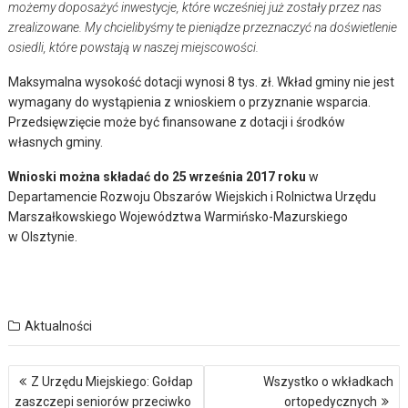
możemy doposażyć inwestycje, które wcześniej już zostały przez nas
zrealizowane. My chcielibyśmy te pieniądze przeznaczyć na doświetlenie
osiedli, które powstają w naszej miejscowości.
Maksymalna wysokość dotacji wynosi 8 tys. zł. Wkład gminy nie jest
wymagany do wystąpienia z wnioskiem o przyznanie wsparcia.
Przedsięwzięcie może być finansowane z dotacji i środków
własnych gminy.
Wnioski można składać do 25 września 2017 roku
w
Departamencie Rozwoju Obszarów Wiejskich i Rolnictwa Urzędu
Marszałkowskiego Województwa Warmińsko-Mazurskiego
w Olsztynie.
Aktualności
Nawigacja
Z Urzędu Miejskiego: Gołdap
Wszystko o wkładkach
wpisu
zaszczepi seniorów przeciwko
ortopedycznych