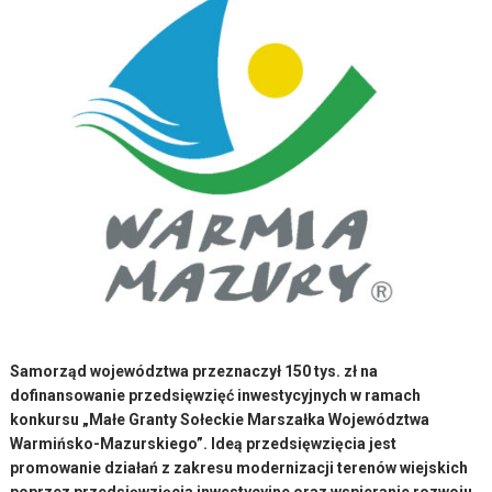
Samorząd województwa przeznaczył 150 tys. zł na
dofinansowanie przedsięwzięć inwestycyjnych w ramach
konkursu „Małe Granty Sołeckie Marszałka Województwa
Warmińsko-Mazurskiego”. Ideą przedsięwzięcia jest
promowanie działań z zakresu modernizacji terenów wiejskich
poprzez przedsięwzięcia inwestycyjne oraz wspieranie rozwoju