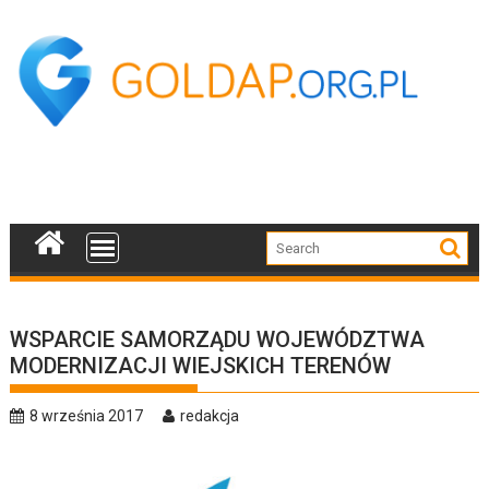
Skip
to
content
WSPARCIE SAMORZĄDU WOJEWÓDZTWA
MODERNIZACJI WIEJSKICH TERENÓW
8 września 2017
redakcja