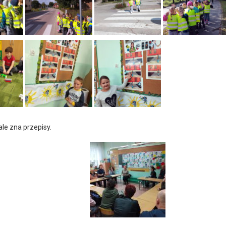
le zna przepisy.