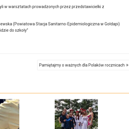
yli w warsztatach prowadzonych przez przedstawicielki z
olewska (Powiatowa Stacja Sanitarno-Epidemiologiczna w Gołdapi)
dzie do szkoły”
Pamiętajmy o ważnych dla Polaków rocznicach