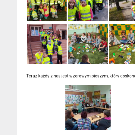
Teraz każdy z nas jest wzorowym pieszym, który doskona