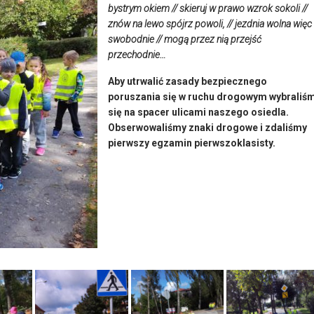
bystrym okiem // skieruj w prawo wzrok sokoli //
znów na lewo spójrz powoli, // jezdnia wolna więc
swobodnie // mogą przez nią przejść
przechodnie…
Aby utrwalić zasady bezpiecznego
poruszania się w ruchu drogowym wybraliś
się na spacer ulicami naszego osiedla.
Obserwowaliśmy znaki drogowe i zdaliśmy
pierwszy egzamin pierwszoklasisty.