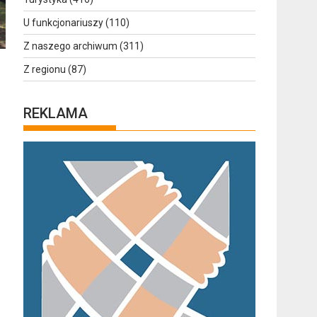
U funkcjonariuszy
(110)
Z naszego archiwum
(311)
Z regionu
(87)
REKLAMA