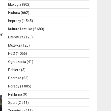
Ekologia
(802)
Historia
(662)
Imprezy
(1 545)
Kultura i sztuka
(2 680)
my
Literatura
(125)
Muzyka
(125)
NGO
(1 056)
Ogłoszenia
(41)
Pobierz
(3)
Podróże
(53)
Porady
(1 005)
Reklama
(9)
Sport
(2 511)
Turystyka
(416)