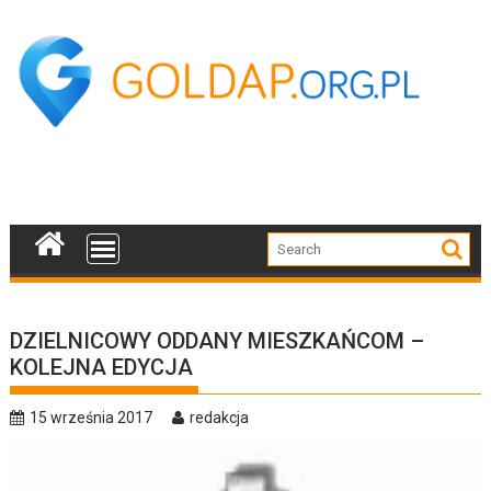
Skip
to
content
DZIELNICOWY ODDANY MIESZKAŃCOM –
KOLEJNA EDYCJA
15 września 2017
redakcja