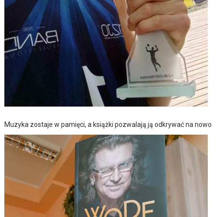
Muzyka zostaje w pamięci, a książki pozwalają ją odkrywać na nowo