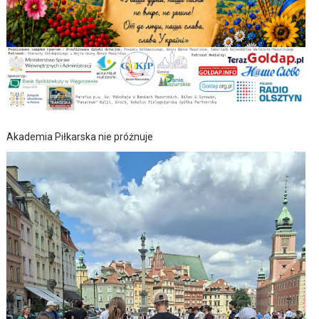
Akademia Piłkarska nie próżnuje