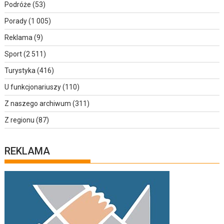
Podróże
(53)
Porady
(1 005)
Reklama
(9)
Sport
(2 511)
Turystyka
(416)
U funkcjonariuszy
(110)
Z naszego archiwum
(311)
Z regionu
(87)
REKLAMA