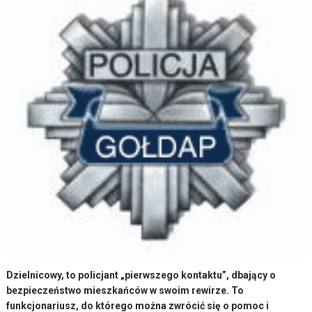
Dzielnicowy, to policjant „pierwszego kontaktu”, dbający o
bezpieczeństwo mieszkańców w swoim rewirze. To
funkcjonariusz, do którego można zwrócić się o pomoc i