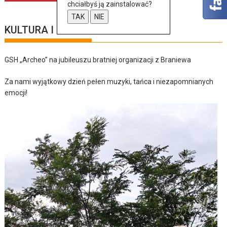
chciałbyś ją zainstalować?
TAK
NIE
KULTURA I SZTUKA
GSH „Archeo” na jubileuszu bratniej organizacji z Braniewa
Za nami wyjątkowy dzień pełen muzyki, tańca i niezapomnianych
emocji!