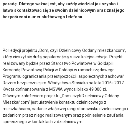
poradę. Dlatego ważne jest, aby każdy wiedział jak szybko i
łatwo skontaktować się ze swoim dzielnicowym oraz znał jego
bezpośredni numer służbowego telefonu.
Po I edycji projektu „Dom, czyli Dzielnicowy Oddany mieszkańcom”,
który cieszył się dużą popularnością rusza kolejna edycja. Projekt
realizowany będzie przez Starostwo Powiatowe w Gołdapi i
Komendą Powiatową Policji w Gołdapi w ramach rządowego
Programu ograniczania przestępczości i aspołecznych zachowań
Razem bezpieczniej im. Władysława Stasiaka na lata 2016 i 2017.
Kwota dofinansowania z MSWiA wynosi blisko 49.000 zł.
Głównym założeniem projektu „Dom, czyli Dzielnicowy Oddany
Mieszkańcom” jest ułatwienie kontaktu dzielnicowego z
mieszkańcami, nadanie właściwej rangi stanowisku dzielnicowego i
zadaniom przez niego realizowanym oraz podniesienie zaufania
społecznego w kontaktach z dzielnicowym.