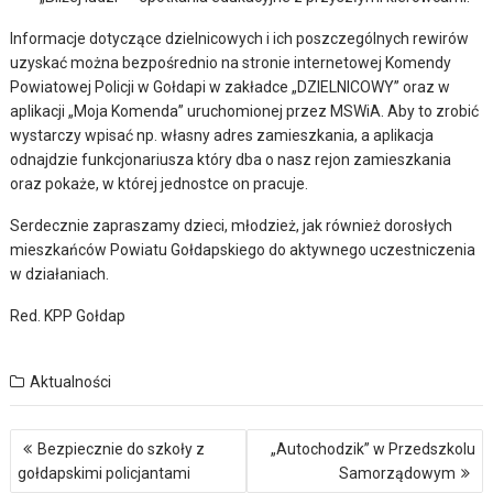
Informacje dotyczące dzielnicowych i ich poszczególnych rewirów
uzyskać można bezpośrednio na stronie internetowej Komendy
Powiatowej Policji w Gołdapi w zakładce „DZIELNICOWY” oraz w
aplikacji „Moja Komenda” uruchomionej przez MSWiA. Aby to zrobić
wystarczy wpisać np. własny adres zamieszkania, a aplikacja
odnajdzie funkcjonariusza który dba o nasz rejon zamieszkania
oraz pokaże, w której jednostce on pracuje.
Serdecznie zapraszamy dzieci, młodzież, jak również dorosłych
mieszkańców Powiatu Gołdapskiego do aktywnego uczestniczenia
w działaniach.
Red. KPP Gołdap
Aktualności
Nawigacja
Bezpiecznie do szkoły z
„Autochodzik” w Przedszkolu
wpisu
gołdapskimi policjantami
Samorządowym