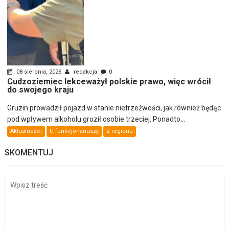
08 sierpnia, 2026
redakcja
0
Cudzoziemiec lekceważył polskie prawo, więc wrócił
do swojego kraju
Gruzin prowadził pojazd w stanie nietrzeźwości, jak również będąc
pod wpływem alkoholu groził osobie trzeciej. Ponadto...
Aktualności
U funkcjonariuszy
Z regionu
SKOMENTUJ