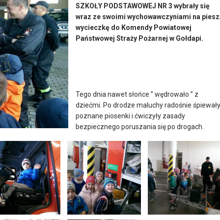
SZKOŁY PODSTAWOWEJ NR 3 wybrały się
wraz ze swoimi wychowawczyniami na piesz
wycieczkę do Komendy Powiatowej
Państwowej Straży Pożarnej w Gołdapi.
Tego dnia nawet słońce ” wędrowało ” z
dziećmi. Po drodze maluchy radośnie śpiewał
poznane piosenki i ćwiczyły zasady
bezpiecznego poruszania się po drogach.