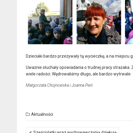
Dzieciaki bardzo przeżywały tą wycieczkę, a na miejscu g
Uważnie słuchały opowiadania o trudnej pracy strażaka. 
wiele radości. Wędrowaliśmy długo, ale bardzo wytrwale.
Małgorzata Chojnowska i Joanna Pień
Aktualności
Nawigacja
Sześciolatki wraz wychowawczynią dziękują