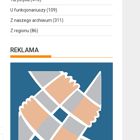
U funkcjonariuszy
(109)
Z naszego archiwum
(311)
Z regionu
(86)
REKLAMA
m