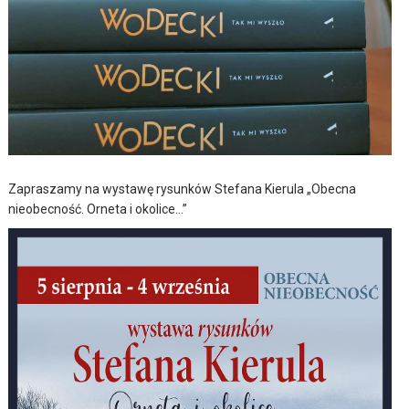
Zapraszamy na wystawę rysunków Stefana Kierula „Obecna
nieobecność. Orneta i okolice…”