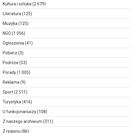
Kultura i sztuka
(2 679)
Literatura
(125)
Muzyka
(125)
NGO
(1 056)
Ogłoszenia
(41)
Pobierz
(3)
Podróże
(53)
Porady
(1 005)
Reklama
(9)
Sport
(2 511)
Turystyka
(416)
U funkcjonariuszy
(108)
Z naszego archiwum
(311)
Z regionu
(86)