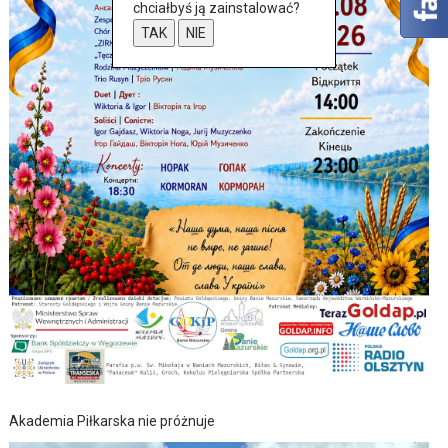
chciałbyś ją zainstalować?
TAK
NIE
Akademia Piłkarska nie próżnuje