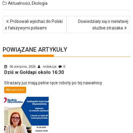
Aktualności
,
Ekologia
Nawigacja
Próbowali wjechać do Polski
Dowiedziały się o niełatwej
wpisu
z fałszywymi polisami
służbie strażaka
POWIĄZANE ARTYKUŁY
06 sierpnia, 2026
redakcja
0
Dziś w Gołdapi około 16:30
Strażacy już mają pełne ręce roboty po tej nawałnicy.
Aktualności