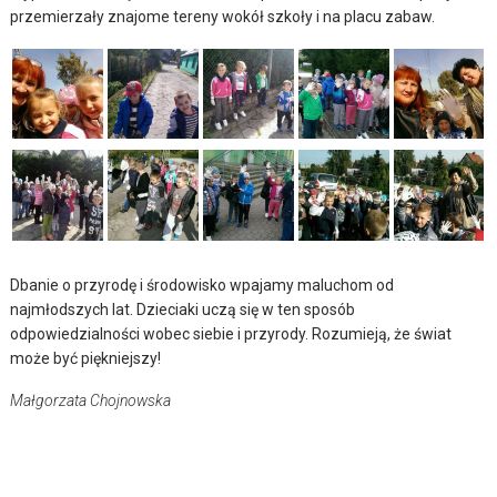
przemierzały znajome tereny wokół szkoły i na placu zabaw.
Dbanie o przyrodę i środowisko wpajamy maluchom od
najmłodszych lat. Dzieciaki uczą się w ten sposób
odpowiedzialności wobec siebie i przyrody. Rozumieją, że świat
może być piękniejszy!
Małgorzata Chojnowska