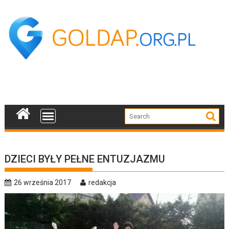
Skip
to
content
DZIECI BYŁY PEŁNE ENTUZJAZMU
26 września 2017
redakcja