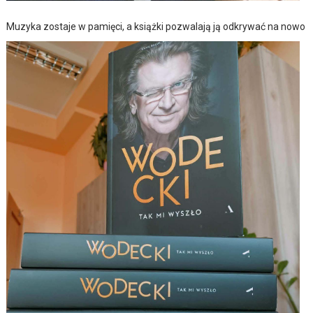
Muzyka zostaje w pamięci, a książki pozwalają ją odkrywać na nowo