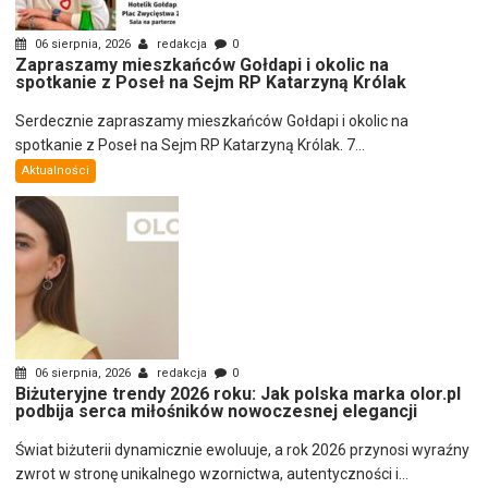
06 sierpnia, 2026
redakcja
0
Zapraszamy mieszkańców Gołdapi i okolic na
spotkanie z Poseł na Sejm RP Katarzyną Królak
Serdecznie zapraszamy mieszkańców Gołdapi i okolic na
spotkanie z Poseł na Sejm RP Katarzyną Królak. 7...
Aktualności
06 sierpnia, 2026
redakcja
0
Biżuteryjne trendy 2026 roku: Jak polska marka olor.pl
podbija serca miłośników nowoczesnej elegancji
Świat biżuterii dynamicznie ewoluuje, a rok 2026 przynosi wyraźny
zwrot w stronę unikalnego wzornictwa, autentyczności i...