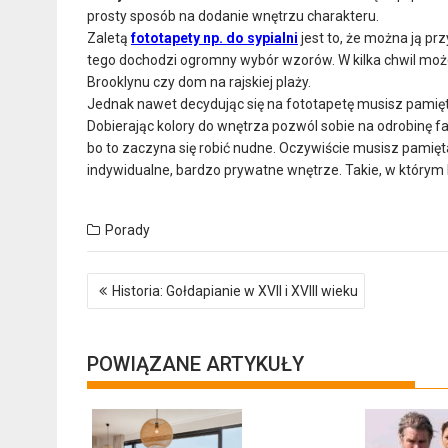
prosty sposób na dodanie wnętrzu charakteru.
Zaletą
fototapety np. do sypialni
jest to, że można ją pr
tego dochodzi ogromny wybór wzorów. W kilka chwil mo
Brooklynu czy dom na rajskiej plaży.
Jednak nawet decydując się na fototapetę musisz pamię
Dobierając kolory do wnętrza pozwól sobie na odrobinę f
bo to zaczyna się robić nudne. Oczywiście musisz pamięt
indywidualne, bardzo prywatne wnętrze. Takie, w którym 
Porady
Nawigacja
Historia: Gołdapianie w XVII i XVIII wieku
wpisu
POWIĄZANE ARTYKUŁY