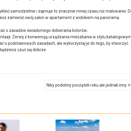
zykleić samodzielnie i zajmuje to znacznie mniej czasu niż malowanie. D
żesz zamienić swój salon w apartament z widokiem na panoramę
tać o zasadzie świadomego dobierania kolorów
.
antazji. Zerwij z konwencją urządzania mieszkania w stylu katalogowym
ać o podstawowych zasadach, ale wykorzystaj je do tego, by stworzyć
będziesz czuć się dobrze.
Niby podobny początek roku ale jednak inny