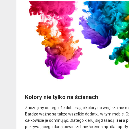
Kolory nie tylko na ścianach
Zacznijmy od tego, że dobierając kolory do wnętrza nie mo
Bardzo ważne są także wszelkie dodatki, w tym meble. 
całkowicie je dominując. Dlatego kieruj się zasadą:
zero 
pokrywającego daną powierzchnię ścienną np. dla tapety