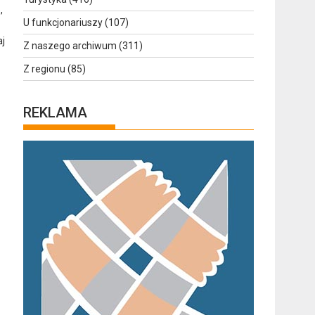
,
U funkcjonariuszy
(107)
aj
Z naszego archiwum
(311)
Z regionu
(85)
REKLAMA