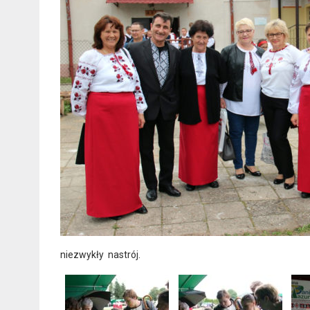
niezwykły nastrój.