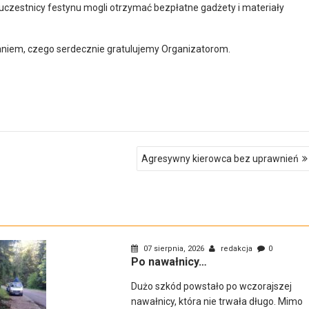
czestnicy festynu mogli otrzymać bezpłatne gadżety i materiały
aniem, czego serdecznie gratulujemy Organizatorom.
Agresywny kierowca bez uprawnień
07 sierpnia, 2026
redakcja
0
Po nawałnicy…
Dużo szkód powstało po wczorajszej
nawałnicy, która nie trwała długo. Mimo