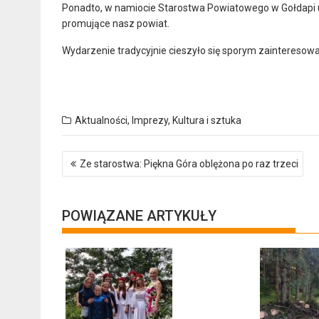
Ponadto, w namiocie Starostwa Powiatowego w Gołdapi u
promujące nasz powiat.
Wydarzenie tradycyjnie cieszyło się sporym zainteresow
Aktualności
,
Imprezy
,
Kultura i sztuka
Nawigacja
Ze starostwa: Piękna Góra oblężona po raz trzeci
wpisu
POWIĄZANE ARTYKUŁY