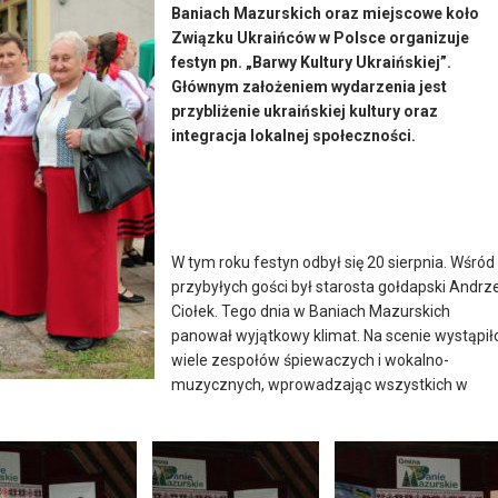
Baniach Mazurskich oraz miejscowe koło
Związku Ukraińców w Polsce organizuje
festyn pn. „Barwy Kultury Ukraińskiej”.
Głównym założeniem wydarzenia jest
przybliżenie ukraińskiej kultury oraz
integracja lokalnej społeczności.
W tym roku festyn odbył się 20 sierpnia. Wśród
przybyłych gości był starosta gołdapski Andrze
Ciołek. Tego dnia w Baniach Mazurskich
panował wyjątkowy klimat. Na scenie wystąpił
wiele zespołów śpiewaczych i wokalno-
muzycznych, wprowadzając wszystkich w