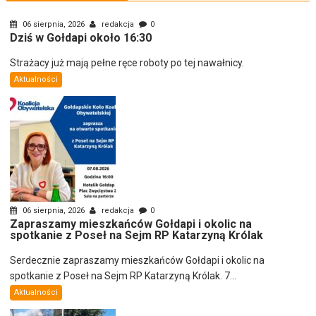
06 sierpnia, 2026
redakcja
0
Dziś w Gołdapi około 16:30
Strażacy już mają pełne ręce roboty po tej nawałnicy.
Aktualności
06 sierpnia, 2026
redakcja
0
Zapraszamy mieszkańców Gołdapi i okolic na
spotkanie z Poseł na Sejm RP Katarzyną Królak
Serdecznie zapraszamy mieszkańców Gołdapi i okolic na
spotkanie z Poseł na Sejm RP Katarzyną Królak. 7...
Aktualności