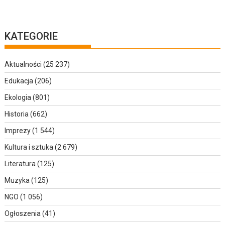
KATEGORIE
Aktualności
(25 237)
Edukacja
(206)
Ekologia
(801)
Historia
(662)
Imprezy
(1 544)
Kultura i sztuka
(2 679)
Literatura
(125)
Muzyka
(125)
NGO
(1 056)
Ogłoszenia
(41)