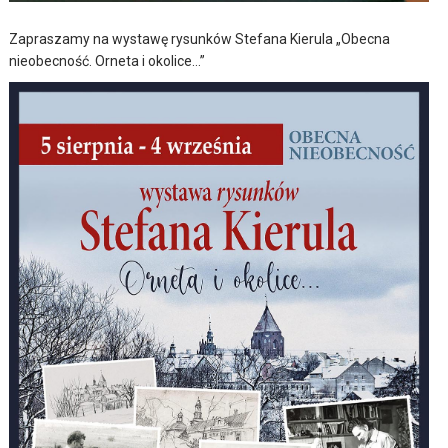
Zapraszamy na wystawę rysunków Stefana Kierula „Obecna
nieobecność. Orneta i okolice…”