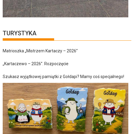
TURYSTYKA
Matrioszka „Mistrzem Kartaczy – 2026”
„Kartaczewo – 2026”. Rozpoczęcie
Szukasz wyjątkowej pamiątki z Gołdapi? Mamy coś specjalnego!