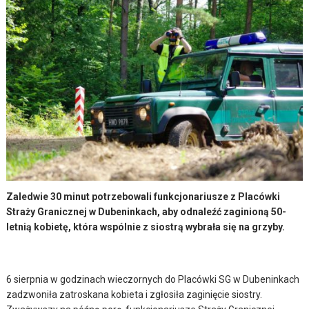
Zaledwie 30 minut potrzebowali funkcjonariusze z Placówki
Straży Granicznej w Dubeninkach, aby odnaleźć zaginioną 50-
letnią kobietę, która wspólnie z siostrą wybrała się na grzyby.
6 sierpnia w godzinach wieczornych do Placówki SG w Dubeninkach
zadzwoniła zatroskana kobieta i zgłosiła zaginięcie siostry.