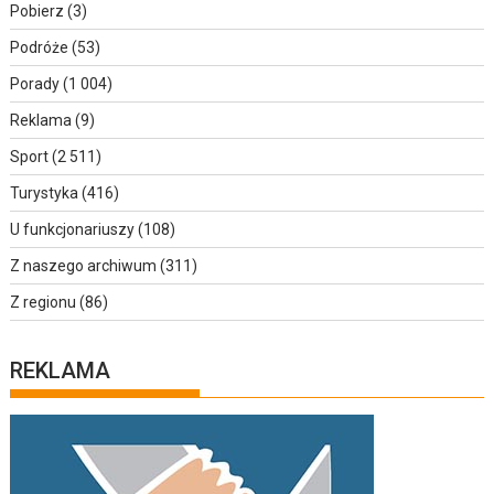
Pobierz
(3)
Podróże
(53)
Porady
(1 004)
Reklama
(9)
Sport
(2 511)
Turystyka
(416)
U funkcjonariuszy
(108)
Z naszego archiwum
(311)
Z regionu
(86)
REKLAMA