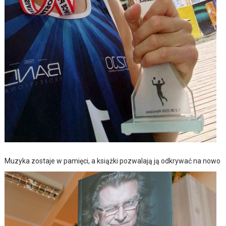
Muzyka zostaje w pamięci, a książki pozwalają ją odkrywać na nowo