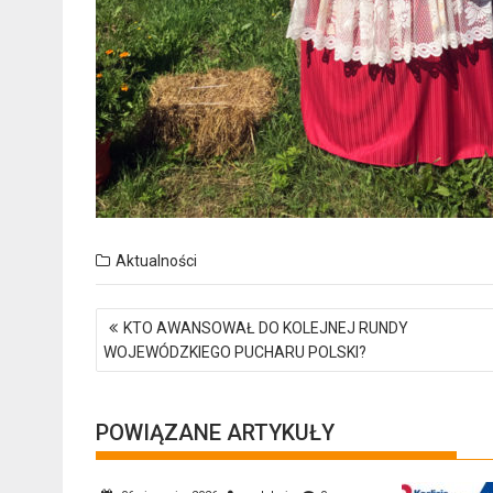
Aktualności
Nawigacja
KTO AWANSOWAŁ DO KOLEJNEJ RUNDY
wpisu
WOJEWÓDZKIEGO PUCHARU POLSKI?
POWIĄZANE ARTYKUŁY