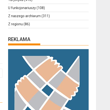
U funkcjonariuszy
(108)
Z naszego archiwum
(311)
Z regionu
(86)
REKLAMA