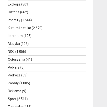
Ekologia
(801)
Historia
(662)
Imprezy
(1 544)
Kultura i sztuka
(2 679)
Literatura
(125)
Muzyka
(125)
NGO
(1 056)
Ogłoszenia
(41)
Pobierz
(3)
Podróże
(53)
Porady
(1 005)
Reklama
(9)
Sport
(2 511)
Turystyka
(416)