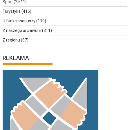
Sport
(2 511)
Turystyka
(416)
U funkcjonariuszy
(110)
Z naszego archiwum
(311)
Z regionu
(87)
REKLAMA