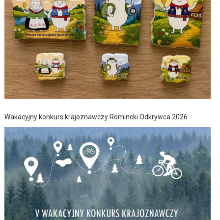
Wakacyjny konkurs krajoznawczy Romincki Odkrywca 2026