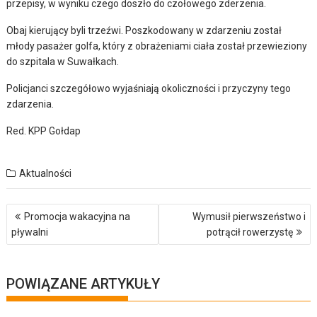
przepisy, w wyniku czego doszło do czołowego zderzenia.
Obaj kierujący byli trzeźwi. Poszkodowany w zdarzeniu został
młody pasażer golfa, który z obrażeniami ciała został przewieziony
do szpitala w Suwałkach.
Policjanci szczegółowo wyjaśniają okoliczności i przyczyny tego
zdarzenia.
Red. KPP Gołdap
Aktualności
Nawigacja
Promocja wakacyjna na
Wymusił pierwszeństwo i
wpisu
pływalni
potrącił rowerzystę
POWIĄZANE ARTYKUŁY