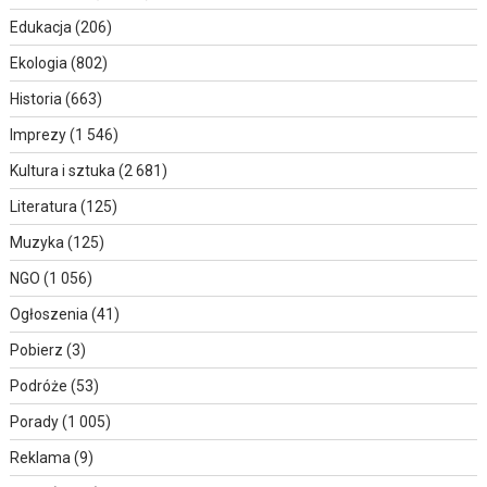
Edukacja
(206)
Ekologia
(802)
Historia
(663)
Imprezy
(1 546)
Kultura i sztuka
(2 681)
Literatura
(125)
Muzyka
(125)
NGO
(1 056)
Ogłoszenia
(41)
Pobierz
(3)
Podróże
(53)
Porady
(1 005)
Reklama
(9)