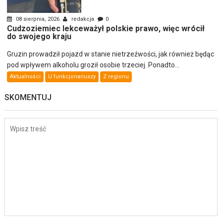
08 sierpnia, 2026
redakcja
0
Cudzoziemiec lekceważył polskie prawo, więc wrócił
do swojego kraju
Gruzin prowadził pojazd w stanie nietrzeźwości, jak również będąc
pod wpływem alkoholu groził osobie trzeciej. Ponadto...
Aktualności
U funkcjonariuszy
Z regionu
SKOMENTUJ