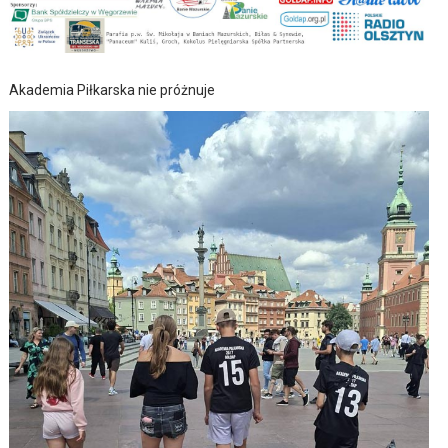
Akademia Piłkarska nie próżnuje