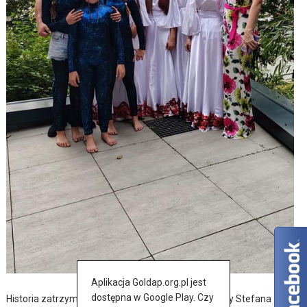
Aplikacja Goldap.org.pl jest
dostępna w Google Play. Czy
Historia zatrzymana w szkicach – wernisaż wystawy Stefana