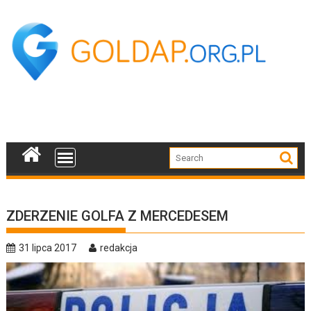
Skip
to
content
ZDERZENIE GOLFA Z MERCEDESEM
31 lipca 2017
redakcja