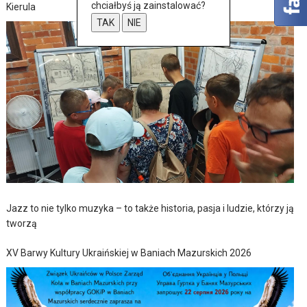
chciałbyś ją zainstalować?
Kierula
TAK
NIE
Jazz to nie tylko muzyka – to także historia, pasja i ludzie, którzy ją
tworzą
XV Barwy Kultury Ukraińskiej w Baniach Mazurskich 2026