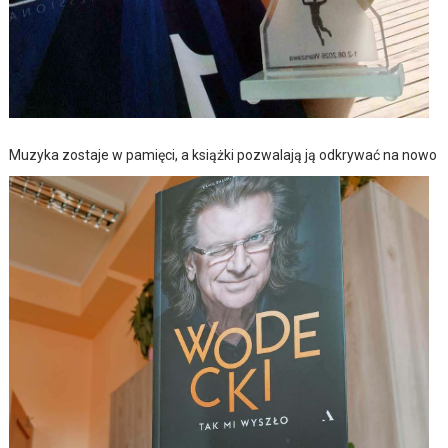
Muzyka zostaje w pamięci, a książki pozwalają ją odkrywać na nowo