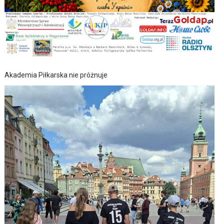
Akademia Piłkarska nie próżnuje