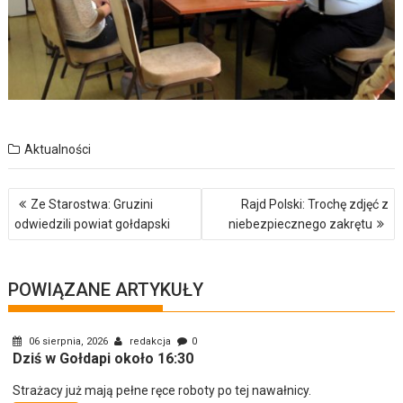
Aktualności
Nawigacja
Ze Starostwa: Gruzini
Rajd Polski: Trochę zdjęć z
wpisu
odwiedzili powiat gołdapski
niebezpiecznego zakrętu
POWIĄZANE ARTYKUŁY
06 sierpnia, 2026
redakcja
0
Dziś w Gołdapi około 16:30
Strażacy już mają pełne ręce roboty po tej nawałnicy.