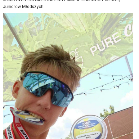
Juniorów Młodszych