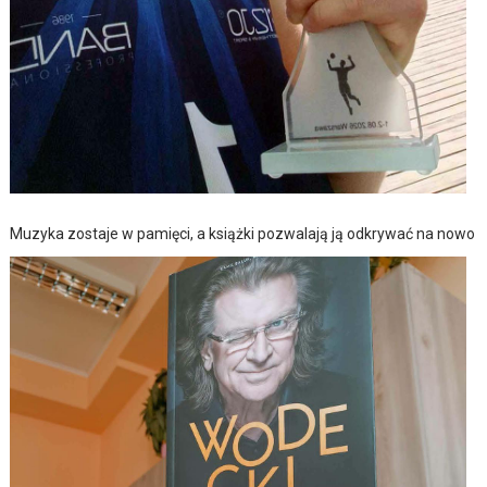
Muzyka zostaje w pamięci, a książki pozwalają ją odkrywać na nowo