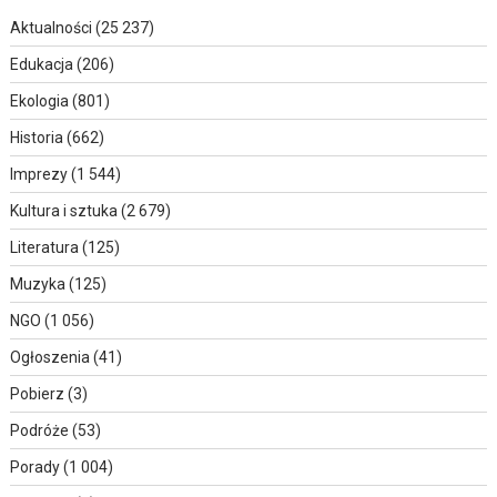
Aktualności
(25 237)
Edukacja
(206)
Ekologia
(801)
Historia
(662)
Imprezy
(1 544)
Kultura i sztuka
(2 679)
Literatura
(125)
Muzyka
(125)
NGO
(1 056)
Ogłoszenia
(41)
Pobierz
(3)
Podróże
(53)
Porady
(1 004)