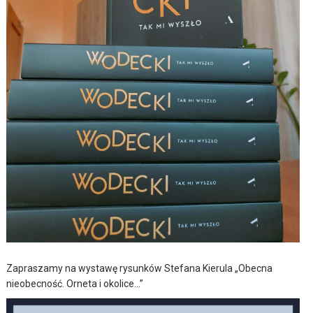
Zapraszamy na wystawę rysunków Stefana Kierula „Obecna
nieobecność. Orneta i okolice…”