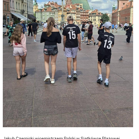
Jakub Czernicki wicemistrzem Polski w Siatkówce Plażowej