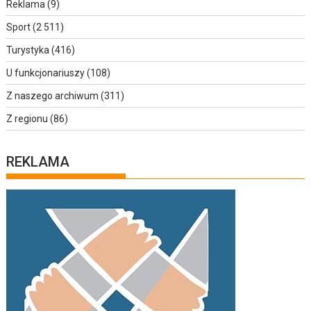
Reklama
(9)
Sport
(2 511)
Turystyka
(416)
U funkcjonariuszy
(108)
Z naszego archiwum
(311)
Z regionu
(86)
REKLAMA