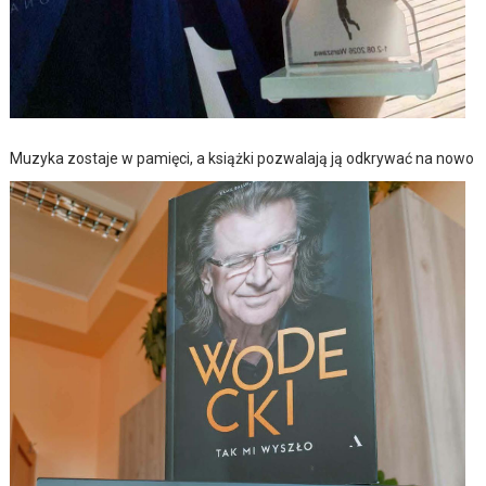
Muzyka zostaje w pamięci, a książki pozwalają ją odkrywać na nowo