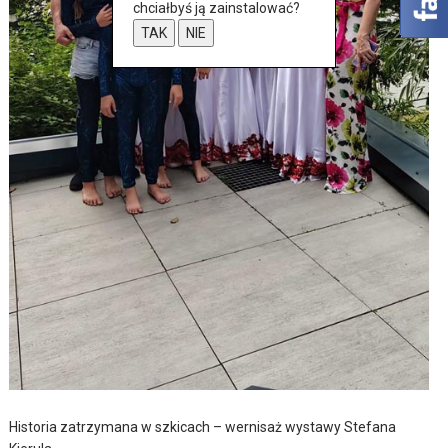
chciałbyś ją zainstalować?
TAK
NIE
Historia zatrzymana w szkicach – wernisaż wystawy Stefana