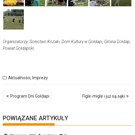
Organizatorzy: Sołectwo Kozaki, Dom Kultury w Gołdapi, Gmina Gołdap,
Powiat Gołdapski.
Aktualności
,
Imprezy
Nawigacja
Program Dni Gołdapi
Figle-migle i już są sęki
wpisu
POWIĄZANE ARTYKUŁY