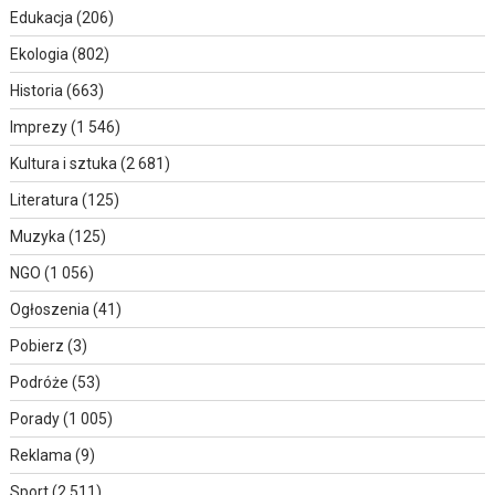
Edukacja
(206)
Ekologia
(802)
Historia
(663)
Imprezy
(1 546)
Kultura i sztuka
(2 681)
Literatura
(125)
Muzyka
(125)
NGO
(1 056)
Ogłoszenia
(41)
Pobierz
(3)
Podróże
(53)
Porady
(1 005)
Reklama
(9)
Sport
(2 511)