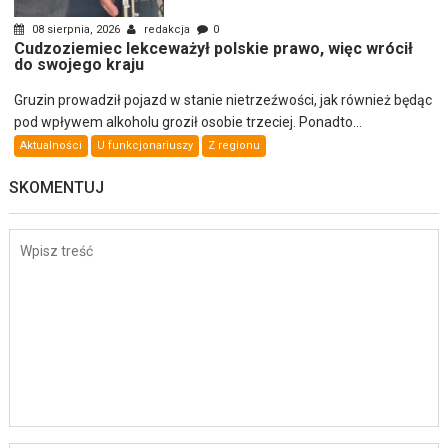
08 sierpnia, 2026
redakcja
0
Cudzoziemiec lekceważył polskie prawo, więc wrócił
do swojego kraju
Gruzin prowadził pojazd w stanie nietrzeźwości, jak również będąc
pod wpływem alkoholu groził osobie trzeciej. Ponadto...
Aktualności
U funkcjonariuszy
Z regionu
SKOMENTUJ