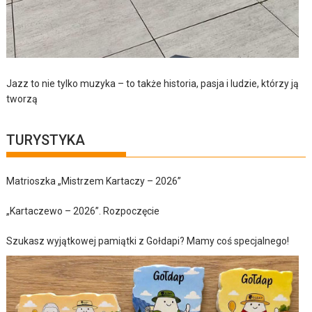
Jazz to nie tylko muzyka – to także historia, pasja i ludzie, którzy ją
tworzą
TURYSTYKA
Matrioszka „Mistrzem Kartaczy – 2026”
„Kartaczewo – 2026”. Rozpoczęcie
Szukasz wyjątkowej pamiątki z Gołdapi? Mamy coś specjalnego!