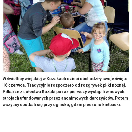
W świetlicy wiejskiej w Kozakach dzieci obchodziły swoje święto
16 czerwca. Tradycyjnie rozpoczęto od rozgrywek piłki nożnej.
Piłkarze z sołectwa Kozaki po raz pierwszy wystąpili w nowych
strojach ufundowanych przez anonimowych darczyńców. Potem
wszyscy spotkali się przy ognisku, gdzie pieczono kiełbaski.