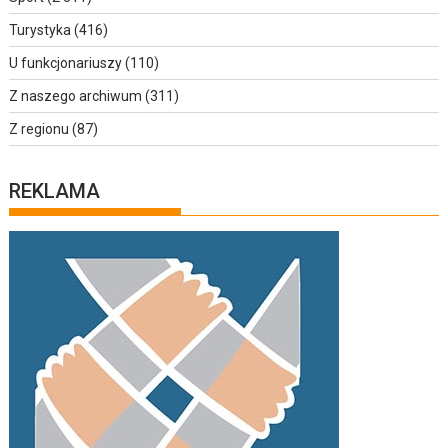
Turystyka
(416)
U funkcjonariuszy
(110)
Z naszego archiwum
(311)
Z regionu
(87)
REKLAMA