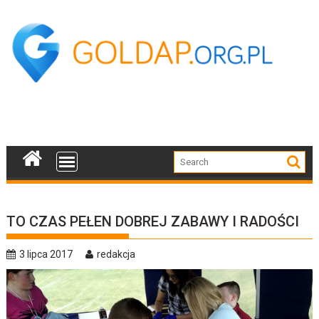
Skip
to
content
TO CZAS PEŁEN DOBREJ ZABAWY I RADOŚCI
3 lipca 2017
redakcja