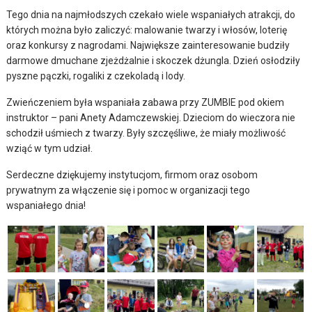
Tego dnia na najmłodszych czekało wiele wspaniałych atrakcji, do
których można było zaliczyć: malowanie twarzy i włosów, loterię
oraz konkursy z nagrodami. Największe zainteresowanie budziły
darmowe dmuchane zjeżdżalnie i skoczek dżungla. Dzień osłodziły
pyszne pączki, rogaliki z czekoladą i lody.
Zwieńczeniem była wspaniała zabawa przy ZUMBIE pod okiem
instruktor – pani Anety Adamczewskiej. Dzieciom do wieczora nie
schodził uśmiech z twarzy. Były szczęśliwe, że miały możliwość
wziąć w tym udział.
Serdeczne dziękujemy instytucjom, firmom oraz osobom
prywatnym za włączenie się i pomoc w organizacji tego
wspaniałego dnia!