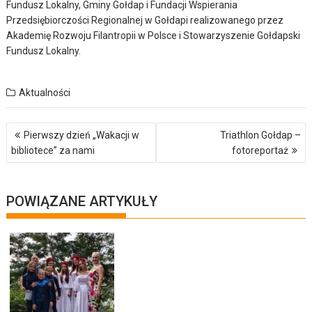
Fundusz Lokalny, Gminy Gołdap i Fundacji Wspierania
Przedsiębiorczości Regionalnej w Gołdapi realizowanego przez
Akademię Rozwoju Filantropii w Polsce i Stowarzyszenie Gołdapski
Fundusz Lokalny.
Aktualności
Nawigacja
Pierwszy dzień „Wakacji w
Triathlon Gołdap –
wpisu
bibliotece” za nami
fotoreportaż
POWIĄZANE ARTYKUŁY