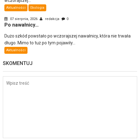
wczorajszej...
Aktualności
Ekologia
07 sierpnia, 2026
redakcja
0
Po nawałnicy…
Dużo szkód powstało po wczorajszej nawałnicy, która nie trwała
długo. Mimo to tuż po tym pojawiły...
Aktualności
SKOMENTUJ