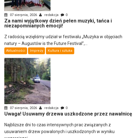
07 sierpnia, 2026
redakcja
0
Za nami wyjątkowy dzień pełen muzyki, tańca i
niezapomnianych emocji!
Z radością wzięliśmy udział w festiwalu „Muzyka w objęciach
natury – Augustów is the Future Festival”,...
Aktualności
Imprezy
Kultura i sztuka
07 sierpnia, 2026
redakcja
0
Uwaga! Usuwamy drzewa uszkodzone przez nawałnicę
Najbliższe dni to czas intensywnych prac związanych z
usuwaniem drzew powalonych i uszkodzonych w wyniku