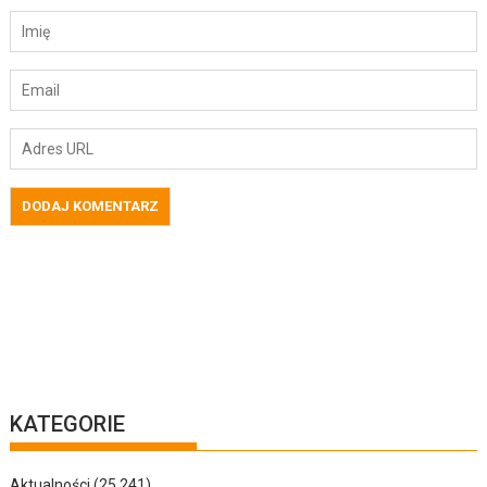
KATEGORIE
Aktualności
(25 241)