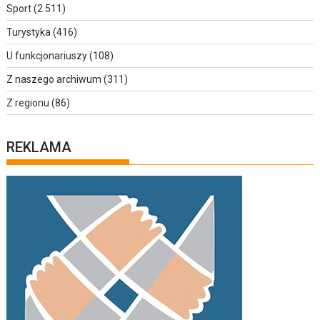
Sport
(2 511)
Turystyka
(416)
U funkcjonariuszy
(108)
Z naszego archiwum
(311)
Z regionu
(86)
REKLAMA