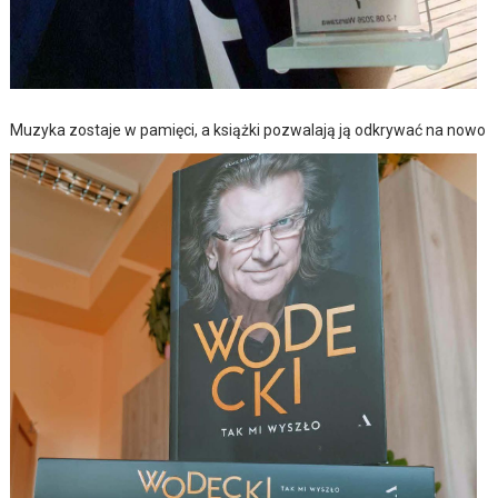
Muzyka zostaje w pamięci, a książki pozwalają ją odkrywać na nowo