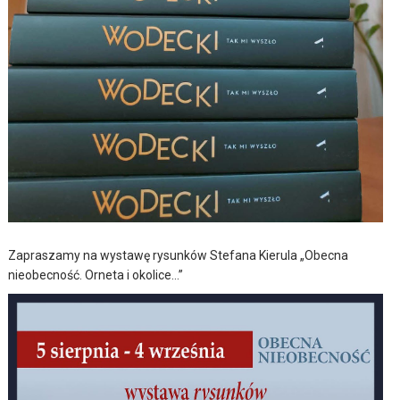
Zapraszamy na wystawę rysunków Stefana Kierula „Obecna
nieobecność. Orneta i okolice…”