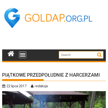
Skip
to
content
PIĄTKOWE PRZEDPOŁUDNIE Z HARCERZAMI
22 lipca 2017
redakcja