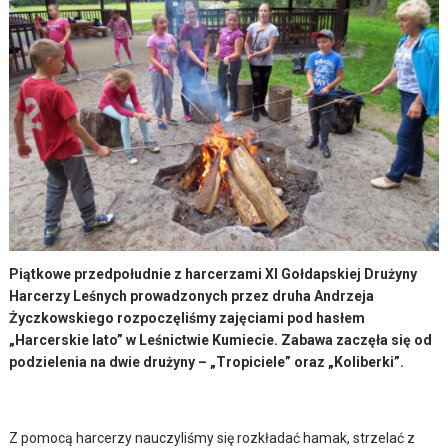
Piątkowe przedpołudnie z harcerzami XI Gołdapskiej Drużyny
Harcerzy Leśnych prowadzonych przez druha Andrzeja
Życzkowskiego rozpoczęliśmy zajęciami pod hasłem
„Harcerskie lato” w Leśnictwie Kumiecie. Zabawa zaczęła się od
podzielenia na dwie drużyny – „Tropiciele” oraz „Koliberki”.
Z pomocą harcerzy nauczyliśmy się rozkładać hamak, strzelać z