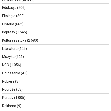
Edukacja
(206)
Ekologia
(802)
Historia
(662)
Imprezy
(1 545)
Kultura i sztuka
(2 680)
Literatura
(125)
Muzyka
(125)
NGO
(1 056)
Ogłoszenia
(41)
Pobierz
(3)
Podróże
(53)
Porady
(1 005)
Reklama
(9)