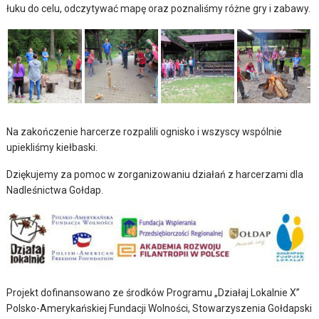
łuku do celu, odczytywać mapę oraz poznaliśmy różne gry i zabawy.
Na zakończenie harcerze rozpalili ognisko i wszyscy wspólnie
upiekliśmy kiełbaski.
Dziękujemy za pomoc w zorganizowaniu działań z harcerzami dla
Nadleśnictwa Gołdap.
Projekt dofinansowano ze środków Programu „Działaj Lokalnie X”
Polsko-Amerykańskiej Fundacji Wolności, Stowarzyszenia Gołdapski