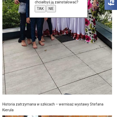
chciałbyś ją zainstalować?
TAK
NIE
Historia zatrzymana w szkicach – wernisaż wystawy Stefana
Kierula