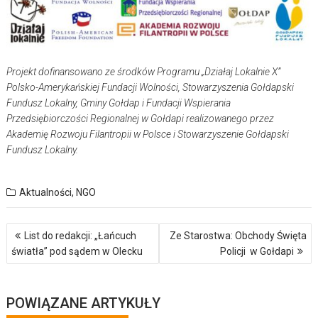
Projekt dofinansowano ze środków Programu „Działaj Lokalnie X”
Polsko-Amerykańskiej Fundacji Wolności, Stowarzyszenia Gołdapski
Fundusz Lokalny, Gminy Gołdap i Fundacji Wspierania
Przedsiębiorczości Regionalnej w Gołdapi realizowanego przez
Akademię Rozwoju Filantropii w Polsce i Stowarzyszenie Gołdapski
Fundusz Lokalny.
Aktualności
,
NGO
Nawigacja
List do redakcji: „Łańcuch
Ze Starostwa: Obchody Święta
wpisu
światła” pod sądem w Olecku
Policji w Gołdapi
POWIĄZANE ARTYKUŁY