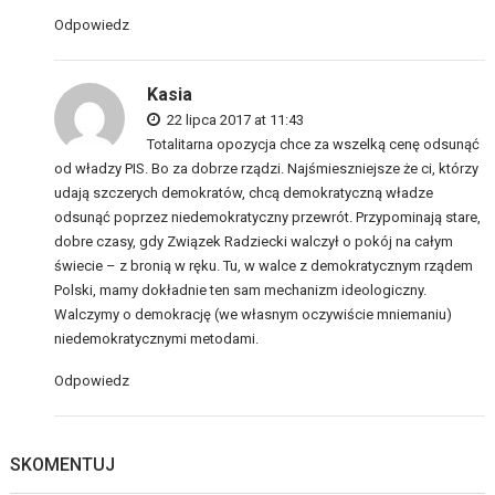
Odpowiedz
Kasia
22 lipca 2017 at 11:43
Totalitarna opozycja chce za wszelką cenę odsunąć
od władzy PIS. Bo za dobrze rządzi. Najśmieszniejsze że ci, którzy
udają szczerych demokratów, chcą demokratyczną władze
odsunąć poprzez niedemokratyczny przewrót. Przypominają stare,
dobre czasy, gdy Związek Radziecki walczył o pokój na całym
świecie – z bronią w ręku. Tu, w walce z demokratycznym rządem
Polski, mamy dokładnie ten sam mechanizm ideologiczny.
Walczymy o demokrację (we własnym oczywiście mniemaniu)
niedemokratycznymi metodami.
Odpowiedz
SKOMENTUJ