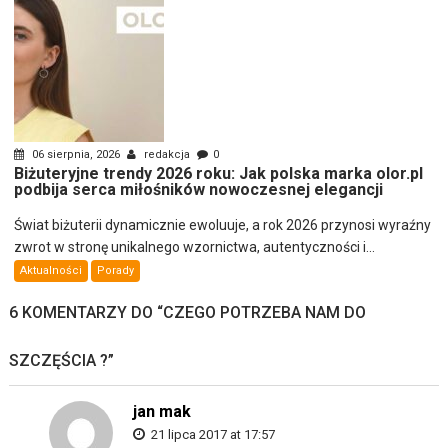
06 sierpnia, 2026
redakcja
0
Biżuteryjne trendy 2026 roku: Jak polska marka olor.pl
podbija serca miłośników nowoczesnej elegancji
Świat biżuterii dynamicznie ewoluuje, a rok 2026 przynosi wyraźny
zwrot w stronę unikalnego wzornictwa, autentyczności i...
Aktualności
Porady
6 KOMENTARZY DO “
CZEGO POTRZEBA NAM DO
SZCZĘŚCIA ?
”
jan mak
21 lipca 2017 at 17:57