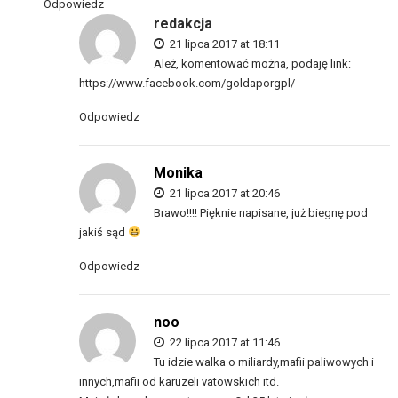
Odpowiedz
redakcja
21 lipca 2017 at 18:11
Ależ, komentować można, podaję link:
https://www.facebook.com/goldaporgpl/
Odpowiedz
Monika
21 lipca 2017 at 20:46
Brawo!!!! Pięknie napisane, już biegnę pod
jakiś sąd
Odpowiedz
noo
22 lipca 2017 at 11:46
Tu idzie walka o miliardy,mafii paliwowych i
innych,mafii od karuzeli vatowskich itd.