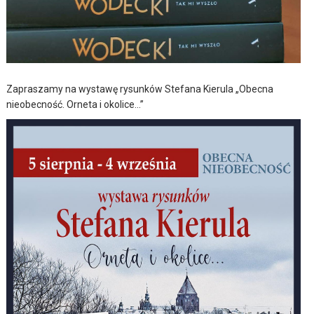
Zapraszamy na wystawę rysunków Stefana Kierula „Obecna
nieobecność. Orneta i okolice…”