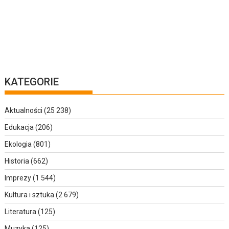
KATEGORIE
Aktualności
(25 238)
Edukacja
(206)
Ekologia
(801)
Historia
(662)
Imprezy
(1 544)
Kultura i sztuka
(2 679)
Literatura
(125)
Muzyka
(125)