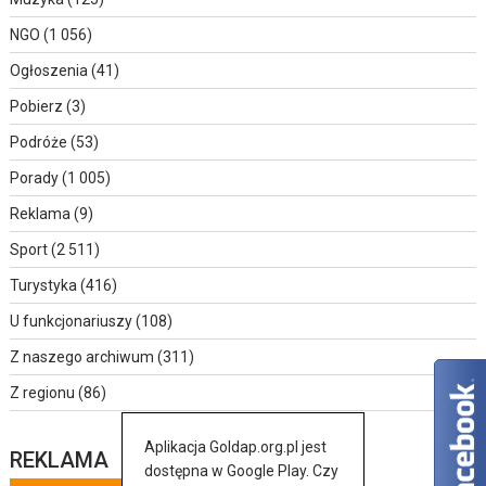
NGO
(1 056)
Ogłoszenia
(41)
Pobierz
(3)
Podróże
(53)
Porady
(1 005)
Reklama
(9)
Sport
(2 511)
Turystyka
(416)
U funkcjonariuszy
(108)
Z naszego archiwum
(311)
Z regionu
(86)
Aplikacja Goldap.org.pl jest
REKLAMA
dostępna w Google Play. Czy