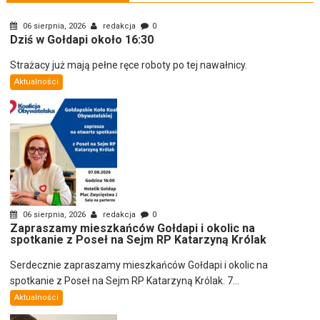
06 sierpnia, 2026
redakcja
0
Dziś w Gołdapi około 16:30
Strażacy już mają pełne ręce roboty po tej nawałnicy.
Aktualności
06 sierpnia, 2026
redakcja
0
Zapraszamy mieszkańców Gołdapi i okolic na
spotkanie z Poseł na Sejm RP Katarzyną Królak
Serdecznie zapraszamy mieszkańców Gołdapi i okolic na
spotkanie z Poseł na Sejm RP Katarzyną Królak. 7...
Aktualności