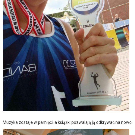
Muzyka zostaje w pamięci, a książki pozwalają ją odkrywać na nowo