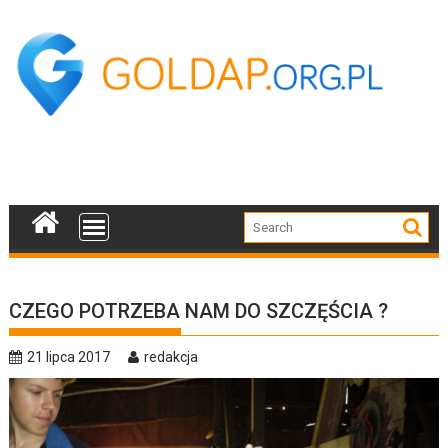
Skip
to
content
CZEGO POTRZEBA NAM DO SZCZĘŚCIA ?
21 lipca 2017
redakcja