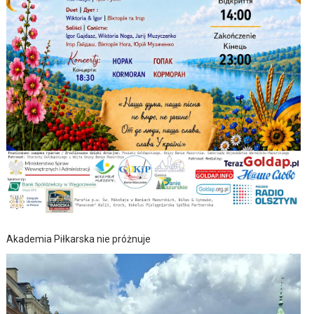
Akademia Piłkarska nie próżnuje