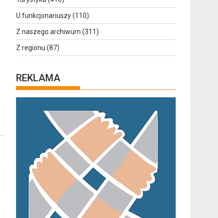
U funkcjonariuszy
(110)
Z naszego archiwum
(311)
Z regionu
(87)
REKLAMA