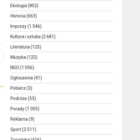
Ekologia
(802)
Historia
(663)
Imprezy
(1 546)
Kultura i sztuka
(2 681)
Literatura
(125)
Muzyka
(125)
NGO
(1 056)
Ogłoszenia
(41)
Pobierz
(3)
Podróże
(53)
Porady
(1 005)
Reklama
(9)
Sport
(2 511)
Turystyka
(416)