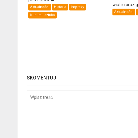
wiatru oraz 
Aktualności
Historia
Imprezy
Aktualności
Kultura i sztuka
SKOMENTUJ