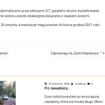
atematyczno-przyrodniczymi, ICT, językami obcymi, kształtowanie
nie wyboru ścieżki edukacyjnej związanej z naukami ścisłymi.
 30 sierpnia, a inwestycje mają powstać do końca grudnia 2021 roku.
ażenie
Zapraszają na „Dzień Kapelusza…”
07 sierpnia, 2026
redakcja
0
Po nawałnicy…
Dużo szkód powstało po wczorajszej
nawałnicy, która nie trwała długo. Mimo