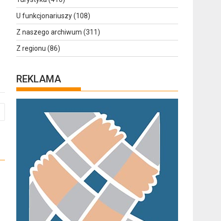
U funkcjonariuszy
(108)
Z naszego archiwum
(311)
Z regionu
(86)
REKLAMA