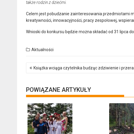
także rodzin z dziećmi.
Celem jest pobudzanie zainteresowania przedmiotami m
kreatywności, innowacyjności, pracy zespołowej, wspiera
Wnioski do konkursu będzie można składać od 31 lipca do
Aktualności
Nawigacja
Książka wciąga czytelnika budząc zdziwienie i przer
wpisu
POWIĄZANE ARTYKUŁY