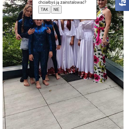
chciałbyś ją zainstalować?
TAK
NIE