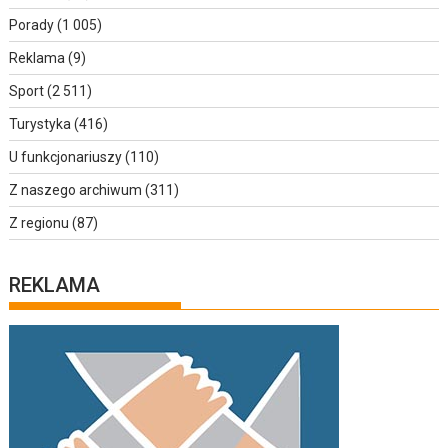
Porady
(1 005)
Reklama
(9)
Sport
(2 511)
Turystyka
(416)
U funkcjonariuszy
(110)
Z naszego archiwum
(311)
Z regionu
(87)
REKLAMA