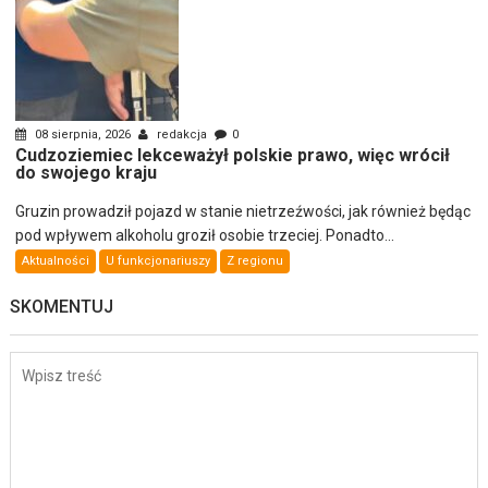
08 sierpnia, 2026
redakcja
0
Cudzoziemiec lekceważył polskie prawo, więc wrócił
do swojego kraju
Gruzin prowadził pojazd w stanie nietrzeźwości, jak również będąc
pod wpływem alkoholu groził osobie trzeciej. Ponadto...
Aktualności
U funkcjonariuszy
Z regionu
SKOMENTUJ