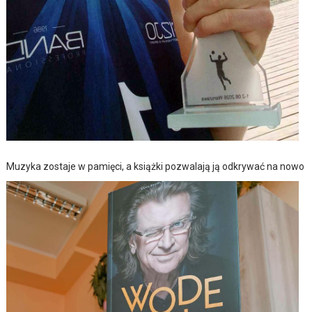
Muzyka zostaje w pamięci, a książki pozwalają ją odkrywać na nowo