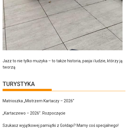
Jazz to nie tylko muzyka – to także historia, pasja i ludzie, którzy ją
tworzą
TURYSTYKA
Matrioszka „Mistrzem Kartaczy – 2026”
„Kartaczewo – 2026”. Rozpoczęcie
Szukasz wyjątkowej pamiątki z Gołdapi? Mamy coś specjalnego!