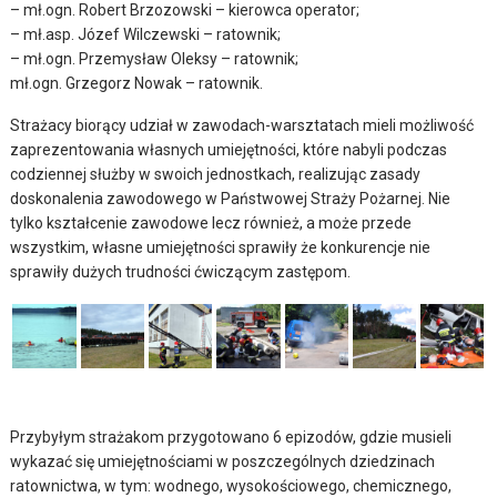
– mł.ogn. Robert Brzozowski – kierowca operator;
– mł.asp. Józef Wilczewski – ratownik;
– mł.ogn. Przemysław Oleksy – ratownik;
mł.ogn. Grzegorz Nowak – ratownik.
Strażacy biorący udział w zawodach-warsztatach mieli możliwość
zaprezentowania własnych umiejętności, które nabyli podczas
codziennej służby w swoich jednostkach, realizując zasady
doskonalenia zawodowego w Państwowej Straży Pożarnej. Nie
tylko kształcenie zawodowe lecz również, a może przede
wszystkim, własne umiejętności sprawiły że konkurencje nie
sprawiły dużych trudności ćwiczącym zastępom.
Przybyłym strażakom przygotowano 6 epizodów, gdzie musieli
wykazać się umiejętnościami w poszczególnych dziedzinach
ratownictwa, w tym: wodnego, wysokościowego, chemicznego,