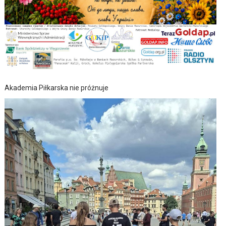
Akademia Piłkarska nie próżnuje