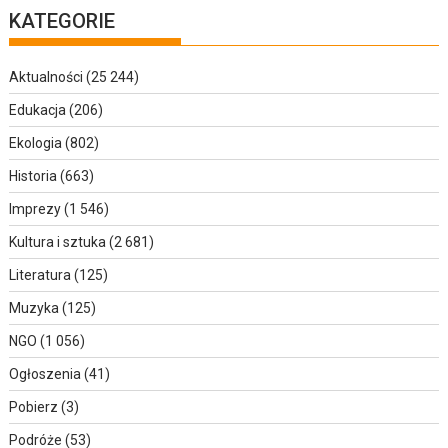
KATEGORIE
Aktualności
(25 244)
Edukacja
(206)
Ekologia
(802)
Historia
(663)
Imprezy
(1 546)
Kultura i sztuka
(2 681)
Literatura
(125)
Muzyka
(125)
NGO
(1 056)
Ogłoszenia
(41)
Pobierz
(3)
Podróże
(53)