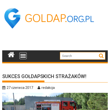
Skip
to
content
SUKCES GOŁDAPSKICH STRAŻAKÓW!
27 czerwca 2017
redakcja