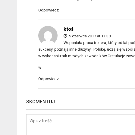
Odpowiedz
ktoś
9 czerwca 2017 at 11:38
Wspaniała praca trenera, który od lat p
sukcesy, poznają inne drużyny i Polskę, uczą się współza
w wykonaniu tak młodych zawodników.Gratulacje zawo
w
Odpowiedz
SKOMENTUJ