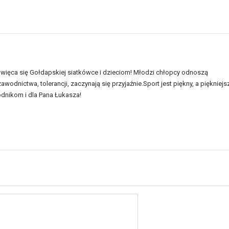
oświęca się Gołdapskiej siatkówce i dzieciom! Młodzi chłopcy odnoszą
wodnictwa, tolerancji, zaczynają się przyjaźnie.Sport jest piękny, a piękniejs
dnikom i dla Pana Łukasza!