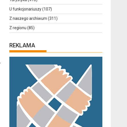
U funkcjonariuszy
(107)
Z naszego archiwum
(311)
Z regionu
(85)
REKLAMA
y