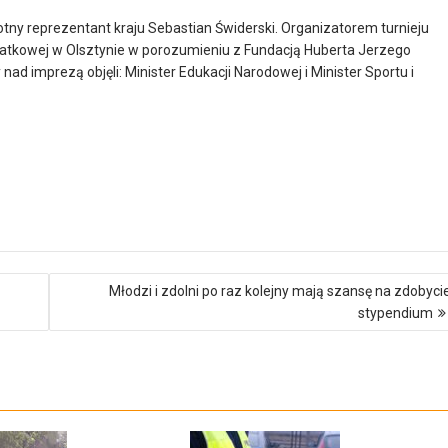
otny reprezentant kraju Sebastian Świderski. Organizatorem turnieju
atkowej w Olsztynie w porozumieniu z Fundacją Huberta Jerzego
d imprezą objęli: Minister Edukacji Narodowej i Minister Sportu i
Młodzi i zdolni po raz kolejny mają szansę na zdobyci
stypendium