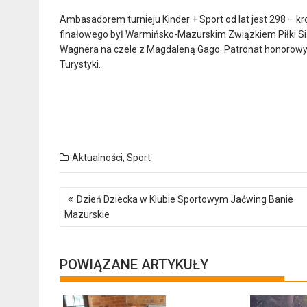
Ambasadorem turnieju Kinder + Sport od lat jest 298 – kr
finałowego był Warmińsko-Mazurskim Związkiem Piłki Si
Wagnera na czele z Magdaleną Gago. Patronat honorowy na
Turystyki.
Aktualności
,
Sport
Nawigacja
Dzień Dziecka w Klubie Sportowym Jaćwing Banie
wpisu
Mazurskie
POWIĄZANE ARTYKUŁY